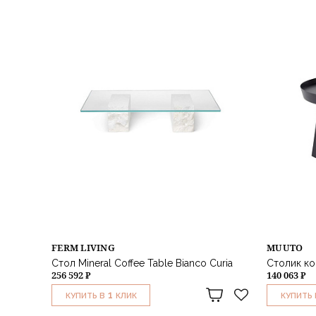
FERM LIVING
MUUTO
Стол Mineral Coffee Table Bianco Curia
Столик ко
256 592 ₽
140 063 ₽
1
КУПИТЬ В
КЛИК
КУПИТЬ 