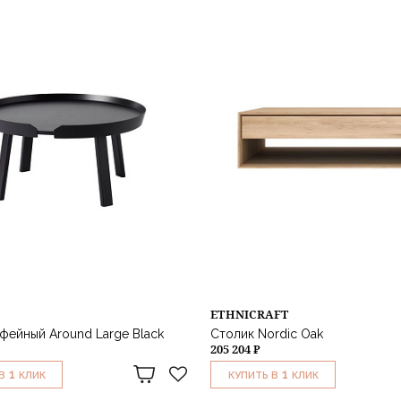
ETHNICRAFT
фейный Around Large Black
Столик Nordic Oak
205 204 ₽
1
1
В
КЛИК
КУПИТЬ В
КЛИК