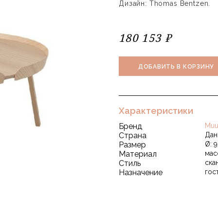
Дизайн: Thomas Bentzen.
180 153 ₽
ДОБАВИТЬ В КОРЗИНУ
Характеристики
Бренд
Muu
Страна
Дан
Размер
Ø: 9
Материал
мас
Стиль
ска
Назначение
гос