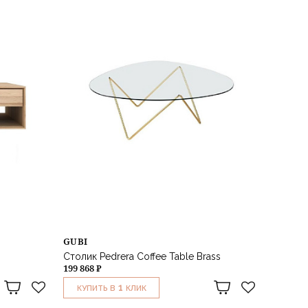
GUBI
Столик Pedrera Coffee Table Brass
199 868 ₽
1
КУПИТЬ В
КЛИК