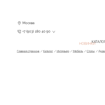
Москва
+7 (903) 180 40 90
КАТАЛО
Главная страница
Каталог
Интерьер
Мебель
Cтолы
Диза