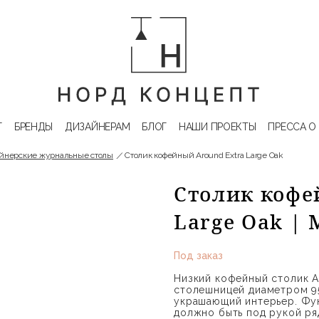
Г
БРЕНДЫ
ДИЗАЙНЕРАМ
БЛОГ
НАШИ ПРОЕКТЫ
ПРЕССА О
йнерские журнальные столы
Столик кофейный Around Extra Large Oak
Столик кофе
Large Oak |
Под заказ
Низкий кофейный столик A
столешницей диаметром 95
украшающий интерьер. Фун
должно быть под рукой ря