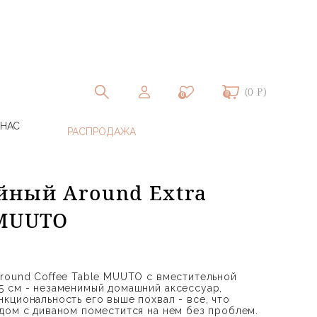
(0 ₽)
0
0
 НАС
йный Around Extra
 MUUTO
round Coffee Table MUUTO с вместительной
 см - незаменимый домашний аксессуар,
кциональность его выше похвал - все, что
дом с диваном поместится на нем без проблем.