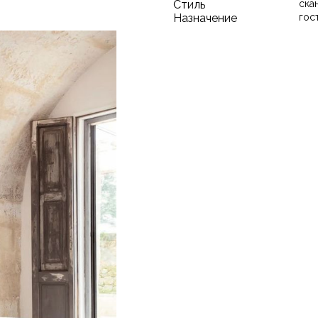
Стиль
ска
Назначение
гос