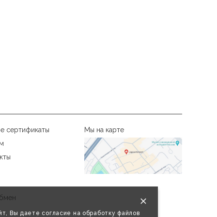
е сертификаты
Мы на карте
м
кты
бмен
т, Вы даете согласие на обработку файлов