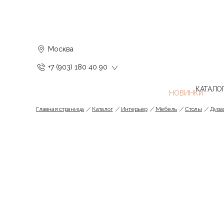
Москва
+7 (903) 180 40 90
КАТАЛО
Главная страница
Каталог
Интерьер
Мебель
Cтолы
Диза