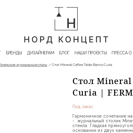
Г
БРЕНДЫ
ДИЗАЙНЕРАМ
БЛОГ
НАШИ ПРОЕКТЫ
ПРЕССА О
йнерские журнальные столы
Стол Mineral Coffee Table Bianco Curia
Стол Mineral
Curia | FER
Под заказ
Гармоничное сочетание на
- журнальный столик Mine
стекла. Гладкая прямоугол
основании из двух каменн