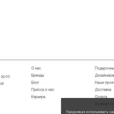
О нас
Подарочны
Бренды
Дизайнера
 19.00
Блог
Наши прое
ой
Пресса о нас
Доставка
Карьера
Оплата
Возврат/о
Продолжая использовать сай