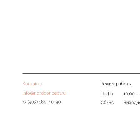
Контакты
Режим работы
info@nordconcept.ru
Пн-Пт
10:00 —
+7 (903) 180-40-90
Сб-Вс
Выходн