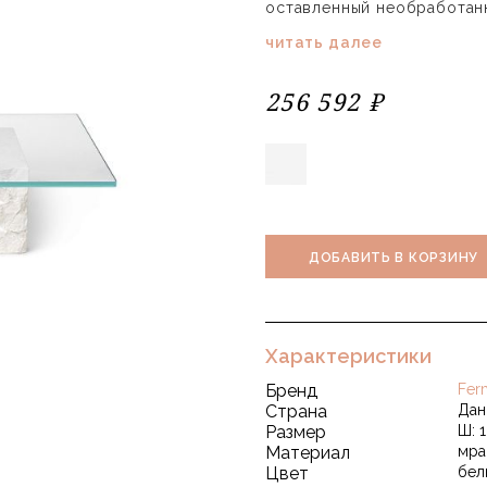
оставленный необработанн
читать далее
256 592 ₽
ДОБАВИТЬ В КОРЗИНУ
Характеристики
Бренд
Fer
Страна
Дан
Размер
Ш: 1
Материал
мра
Цвет
бел