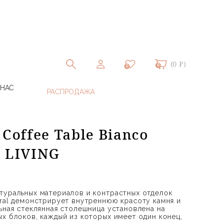
(0 ₽)
0
0
 НАС
 Coffee Table Bianco
M LIVING
туральных материалов и контрастных отделок
ral демонстрирует внутреннюю красоту камня и
ьная стеклянная столешница установлена ​​на
ых блоков, каждый из которых имеет один конец,