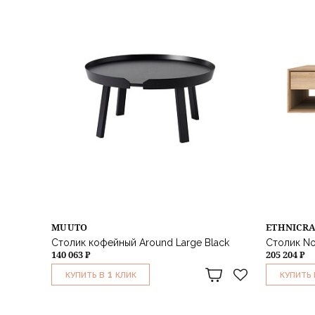
MUUTO
ETHNICR
Столик кофейный Around Large Black
Столик No
140 063 ₽
205 204 ₽
1
КУПИТЬ В
КЛИК
КУПИТЬ 