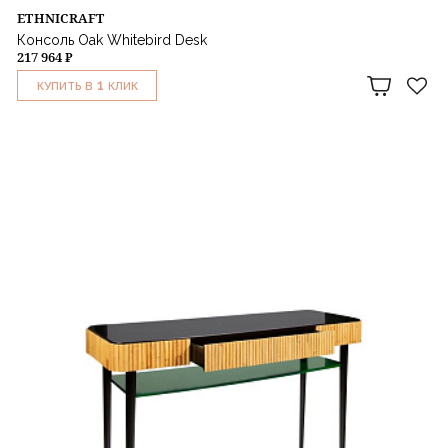
ETHNICRAFT
Консоль Oak Whitebird Desk
217 964 ₽
1
КУПИТЬ В
КЛИК