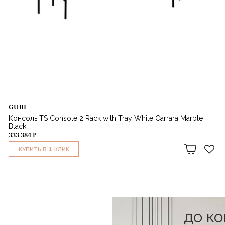
GUBI
Консоль TS Console 2 Rack with Tray White Carrara Marble
Black
333 384 ₽
1
КУПИТЬ В
КЛИК
до к