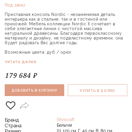
Под заказ
Приставная консоль Nordic - незаменимая деталь
интерьера как в спальне, так и в гостиной или
прихожей. Мебель коллекции Nordic II сочетает в
себе элегантные линии с чистотой массива
натуральной древесины. Благодаря первоклассному
материалу и дизайну, не подвластному времени, она
будет радовать Вас долгие годы.
Возможные цвета: дуб / орех
читать далее
179 684 ₽
1
ДОБАВИТЬ В КОРЗИНУ
КУПИТЬ В
КЛИК
Бренд
Ethnicraft
Страна
Бельгия
Размер
Ш: 120 см, Г: 40 см, В: 80 см