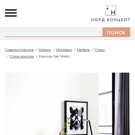
Главная страница
Каталог
Интерьер
Мебель
Cтолы
Столы консоли
Консоль Oak Nordic