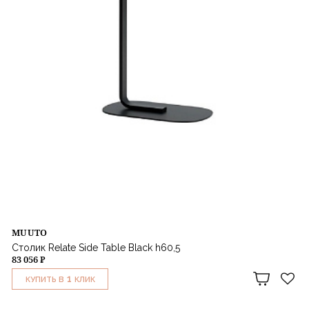
MUUTO
Столик Relate Side Table Black h60,5
83 056 ₽
1
КУПИТЬ В
КЛИК