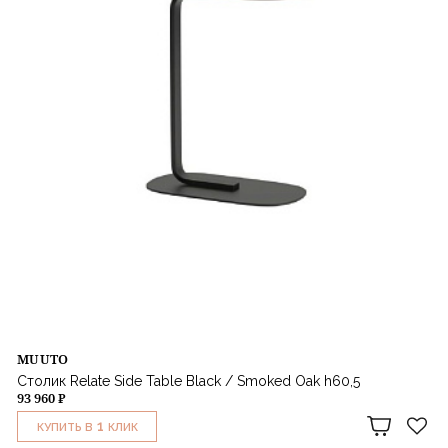
MUUTO
Столик Relate Side Table Black / Smoked Oak h60,5
93 960 ₽
1
КУПИТЬ В
КЛИК