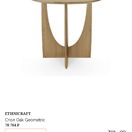
ETHNICRAFT
Стол Oak Geometric
78 764 ₽