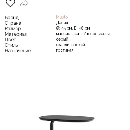
Бренд
Muuto
Страна
Дания
Размер
Ø: 45 см, В: 46 см
Материал
массив ясеня / шпон ясеня
Цвет
серый
Стиль
скандинавский
Назначение
гостиная