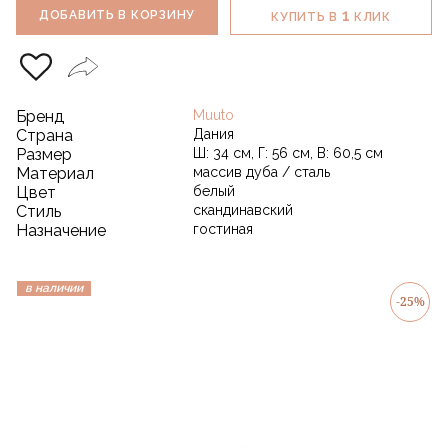
1
ДОБАВИТЬ В КОРЗИНУ
КУПИТЬ В
КЛИК
Бренд
Muuto
Страна
Дания
Размер
Ш: 34 см, Г: 56 см, В: 60,5 см
Материал
массив дуба / сталь
Цвет
белый
Стиль
скандинавский
Назначение
гостиная
в наличии
-25%