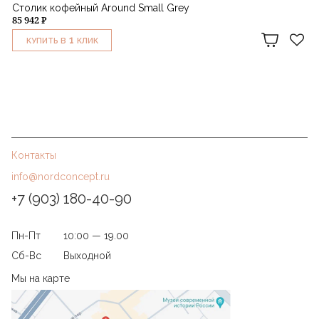
Столик кофейный Around Small Grey
85 942 ₽
1
КУПИТЬ В
КЛИК
Контакты
info@nordconcept.ru
+7 (903) 180-40-90
Пн-Пт
10:00 — 19.00
Сб-Вс
Выходной
Мы на карте