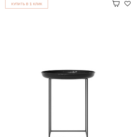
1
КУПИТЬ В
КЛИК