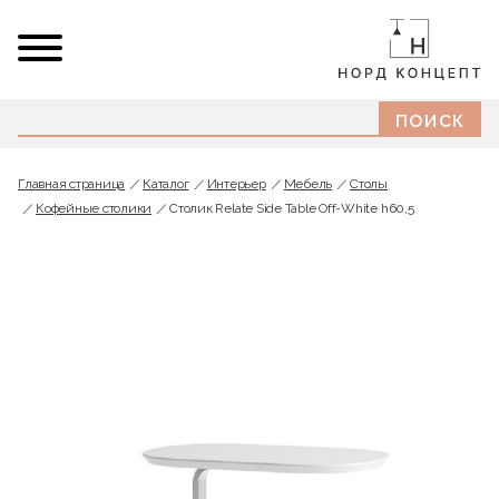
Главная страница
Каталог
Интерьер
Мебель
Cтолы
Кофейные столики
Столик Relate Side Table Off-White h60,5