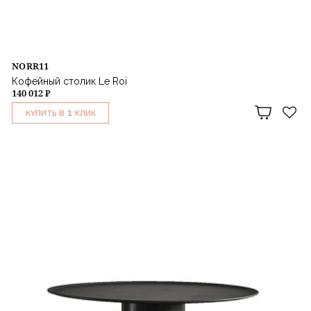
NORR11
Кофейный столик Le Roi
140 012 ₽
1
КУПИТЬ В
КЛИК