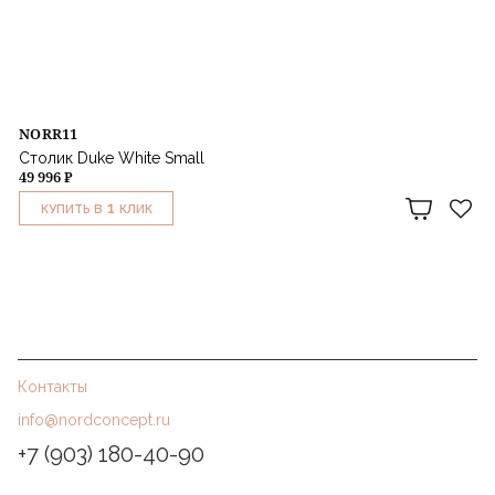
NORR11
Столик Duke White Small
49 996 ₽
1
КУПИТЬ В
КЛИК
Контакты
info@nordconcept.ru
+7 (903) 180-40-90