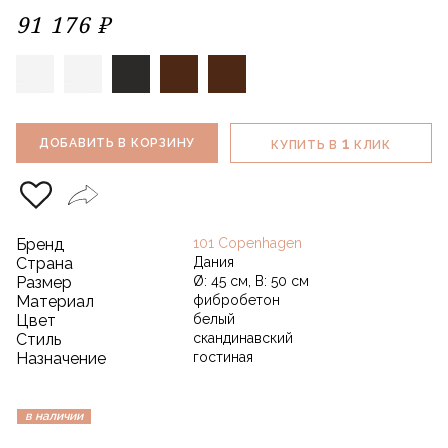
91 176 ₽
1
ДОБАВИТЬ В КОРЗИНУ
КУПИТЬ В
КЛИК
Бренд
101 Copenhagen
Страна
Дания
Размер
Ø: 45 см, В: 50 см
Материал
фибробетон
Цвет
белый
Стиль
скандинавский
Назначение
гостиная
в наличии