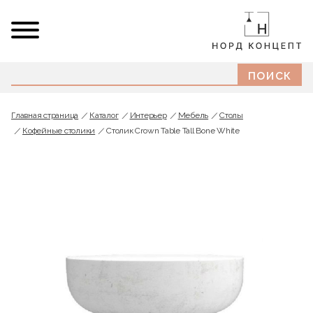
Главная страница
Каталог
Интерьер
Мебель
Cтолы
Кофейные столики
Столик Crown Table Tall Bone White