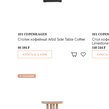
101 COPENHAGEN
101 COPE
Столик кофейный Artist Side Table Coffee
Стол кофе
Limestone
66 584 ₽
140 244 ₽
1
КУПИТЬ В
КЛИК
КУПИТЬ 
в наличии