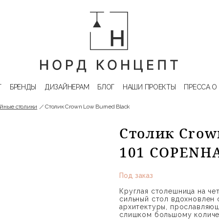
Г
БРЕНДЫ
ДИЗАЙНЕРАМ
БЛОГ
НАШИ ПРОЕКТЫ
ПРЕССА О
йные столики
Столик Crown Low Burned Black
Столик Crow
101 COPENH
Под заказ
Круглая столешница на че
сильный стол вдохновлен
архитектуры, прославляю
слишком большому количе