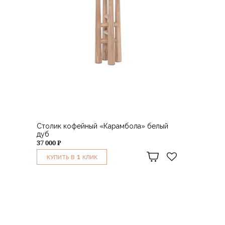
Столик кофейный «Карамбола» белый
дуб
37 000 ₽
1
КУПИТЬ В
КЛИК