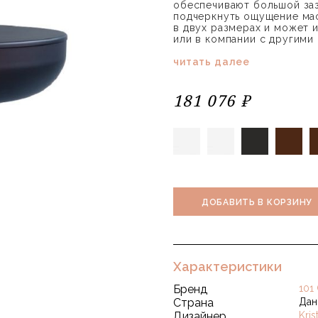
обеспечивают большой заз
подчеркнуть ощущение ма
в двух размерах и может 
или в компании с другими 
читать далее
181 076 ₽
ДОБАВИТЬ В КОРЗИНУ
Характеристики
Бренд
101
Страна
Дан
Дизайнер
Kri