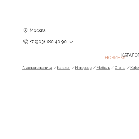
Москва
+7 (903) 180 40 90
КАТАЛО
Главная страница
Каталог
Интерьер
Мебель
Cтолы
Кофе