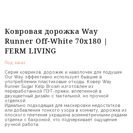
Ковровая дорожка Way
Runner Off-White 70x180 |
FERM LIVING
Под заказ
Серия ковриков, дорожек и наволочек для подушек
Our Way эффективно использует бывшие в
употреблении пластиковые отходы. Ковер Way
Runner Sugar Kelp Brown изготовлен из
переработанной ПЭТ-пряжи, вплетенной в
двухцветный дизайн с тактильной, но прочной
отделкой.
Идеально подходящая для маскировки недостатков
или добавления тонкого узора в комнату, дорожка из
плоского плетения украшена асимметричными рядами
отделки с бахромой, что подчеркивает ощущение
ручной работы.