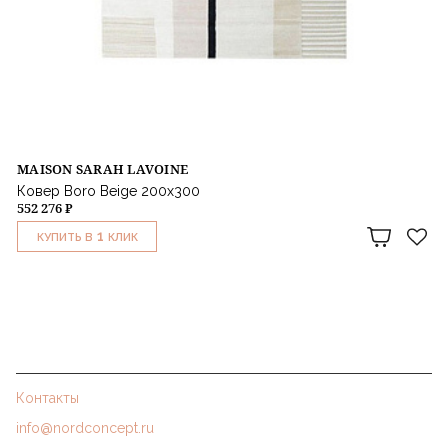
MAISON SARAH LAVOINE
Ковер Boro Beige 200x300
552 276 ₽
1
КУПИТЬ В
КЛИК
Контакты
info@nordconcept.ru