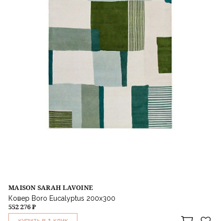
MAISON SARAH LAVOINE
Ковер Boro Eucalyptus 200x300
552 276 ₽
1