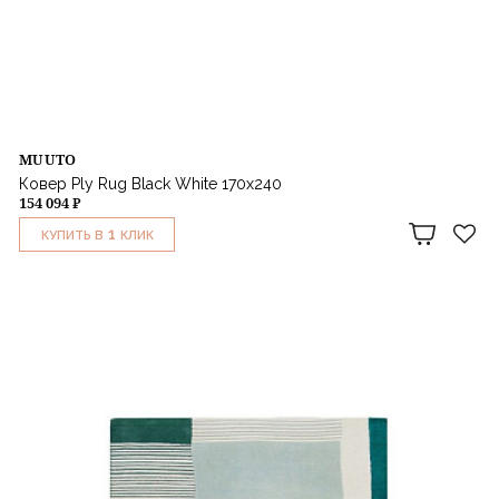
MUUTO
Ковер Ply Rug Black White 170x240
154 094 ₽
1
КУПИТЬ В
КЛИК