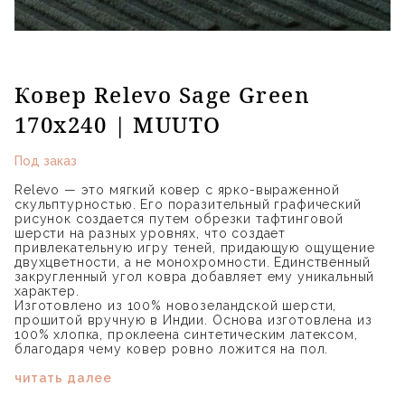
Ковер Relevo Sage Green
170х240 | MUUTO
Под заказ
Relevo — это мягкий ковер с ярко-выраженной
скульптурностью. Его поразительный графический
рисунок создается путем обрезки тафтинговой
шерсти на разных уровнях, что создает
привлекательную игру теней, придающую ощущение
двухцветности, а не монохромности. Единственный
закругленный угол ковра добавляет ему уникальный
характер.
Изготовлено из 100% новозеландской шерсти,
прошитой вручную в Индии. Основа изготовлена из
100% хлопка, проклеена синтетическим латексом,
благодаря чему ковер ровно ложится на пол.
читать далее