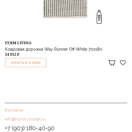
FERM LIVING
Ковровая дорожка Way Runner Off-White 70x180
24 012 ₽
1
КУПИТЬ В
КЛИК
Контакты
info@nordconcept.ru
+7 (903) 180-40-90