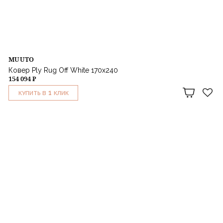
MUUTO
Ковер Ply Rug Off White 170х240
154 094 ₽
1
КУПИТЬ В
КЛИК