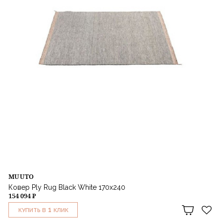
MUUTO
Ковер Ply Rug Black White 170x240
154 094 ₽
1
КУПИТЬ В
КЛИК