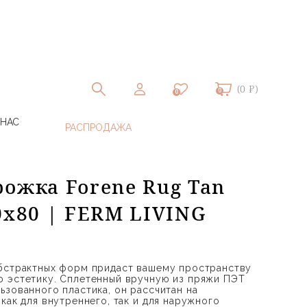
(0 ₽)
0
0
 НАС
рожка Forene Rug Tan
0x80 | FERM LIVING
абстрактных форм придаст вашему пространству
ю эстетику. Сплетенный вручную из пряжи ПЭТ
ьзованного пластика, он рассчитан на
как для внутреннего, так и для наружного