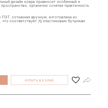
льный дизайн ковра привносит особенный и
 пространство, органично сочетая практичность
ПЭТ, сотканная вручную, изготовлена ​​из
, что соответствует 75 пластиковым бутылкам
1
КУПИТЬ В
КЛИК