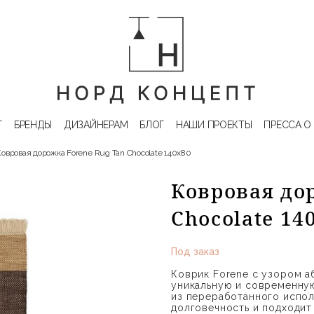
Г
БРЕНДЫ
ДИЗАЙНЕРАМ
БЛОГ
НАШИ ПРОЕКТЫ
ПРЕССА О
Ковровая дорожка Forene Rug Tan Chocolate 140x80
Ковровая до
Chocolate 14
Под заказ
Коврик Forene с узором 
уникальную и современну
из переработанного испол
долговечность и подходит 