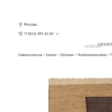
Москва
+7 (903) 180 40 90
КАТАЛО
Главная страница
Каталог
Интерьер
Дизайнерские ковры