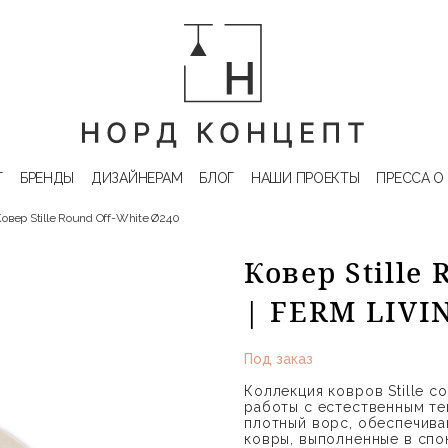
Г
БРЕНДЫ
ДИЗАЙНЕРАМ
БЛОГ
НАШИ ПРОЕКТЫ
ПРЕССА О
овер Stille Round Off-White Ø240
Ковер Stille
| FERM LIVI
Под заказ
Коллекция ковров Stille с
работы с естественным те
плотный ворс, обеспечив
ковры, выполненные в спок