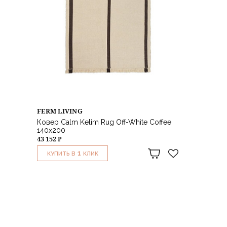
FERM LIVING
Ковер Calm Kelim Rug Off-White Coffee
140х200
43 152 ₽
1
КУПИТЬ В
КЛИК