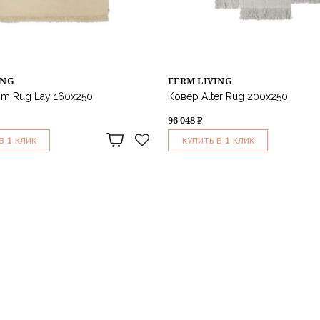
ING
FERM LIVING
im Rug Lay 160x250
Ковер Alter Rug 200x250
96 048 ₽
1
1
В
КЛИК
КУПИТЬ В
КЛИК