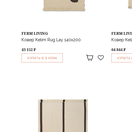
FERM LIVING
FERM LIV
Ковер Kelim Rug Lay 140x200
Ковер Kel
43 152 ₽
64 844 ₽
1
КУПИТЬ В
КЛИК
КУПИТЬ 