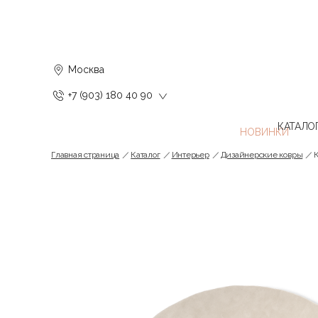
Москва
+7 (903) 180 40 90
КАТАЛО
Главная страница
Каталог
Интерьер
Дизайнерские ковры
К