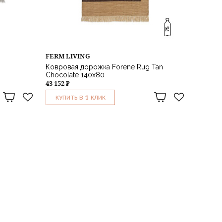
FERM LIVING
Ковровая дорожка Forene Rug Tan
Chocolate 140x80
43 152 ₽
1
КУПИТЬ В
КЛИК