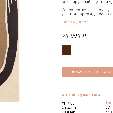
резонирующий звук при уд
Ковер, сотканный вручную
уютным ворсом, добавляю
читать далее
76 096 ₽
ДОБАВИТЬ В КОРЗИНУ
Характеристики
Бренд
Fer
Страна
Дан
Размер
140