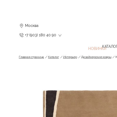
Москва
+7 (903) 180 40 90
КАТАЛО
Главная страница
Каталог
Интерьер
Дизайнерские ковры