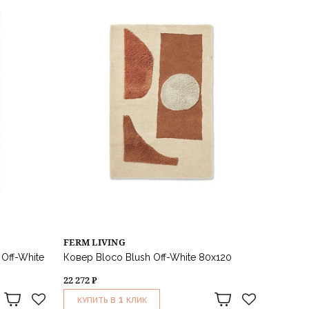
FERM LIVING
 Off-White
Ковер Bloco Blush Off-White 80x120
22 272 ₽
1
КУПИТЬ В
КЛИК