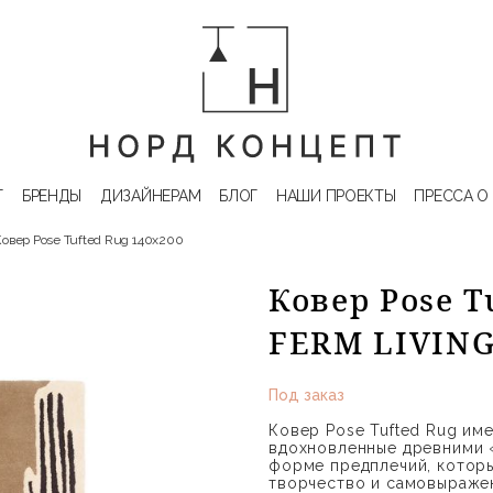
Г
БРЕНДЫ
ДИЗАЙНЕРАМ
БЛОГ
НАШИ ПРОЕКТЫ
ПРЕССА О
Ковер Pose Tufted Rug 140х200
Ковер Pose T
FERM LIVIN
Под заказ
Ковер Pose Tufted Rug им
вдохновленные древними 
форме предплечий, котор
творчество и самовыраже