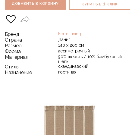
1
ДОБАВИТЬ В КОРЗИНУ
КУПИТЬ В
КЛИК
Бренд
Ferm Living
Страна
Дания
Размер
140 х 200 см
Форма
ассиметричный
Материал
90% шерсть / 10% бамбуковый
шелк
Стиль
скандинавский
Назначение
гостиная