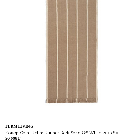
FERM LIVING
Ковер Calm Kelim Runner Dark Sand Off-White 200х80
20 068 ₽