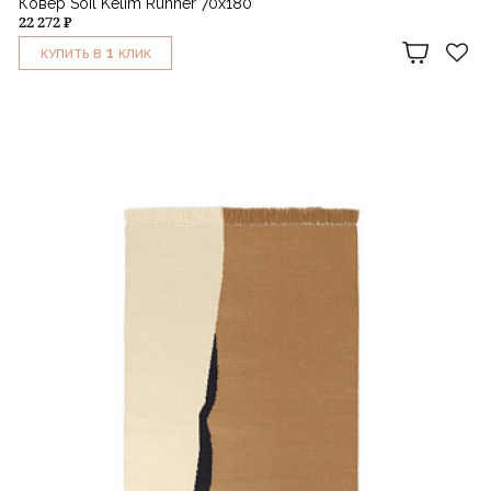
Ковер Soil Kelim Runner 70х180
22 272 ₽
1
КУПИТЬ В
КЛИК