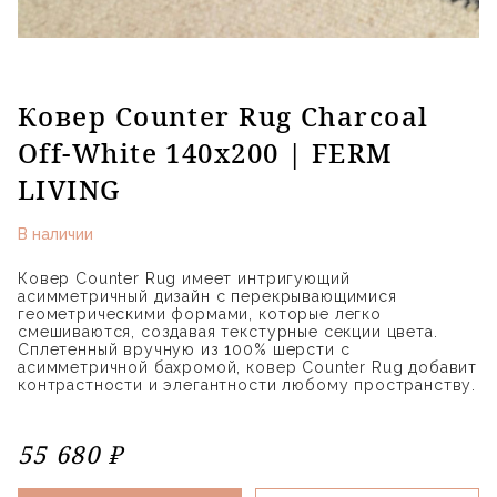
Ковер Counter Rug Charcoal
Off-White 140x200 | FERM
LIVING
В наличии
Ковер Counter Rug имеет интригующий
асимметричный дизайн с перекрывающимися
геометрическими формами, которые легко
смешиваются, создавая текстурные секции цвета.
Сплетенный вручную из 100% шерсти с
асимметричной бахромой, ковер Counter Rug добавит
контрастности и элегантности любому пространству.
55 680 ₽