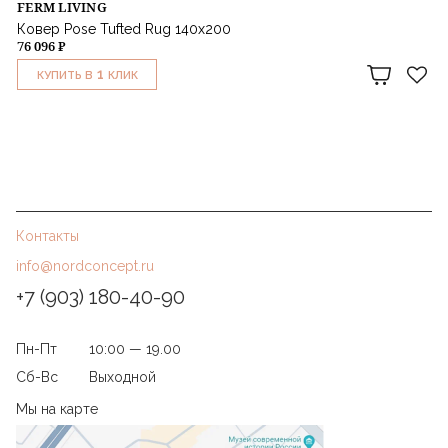
FERM LIVING
Ковер Pose Tufted Rug 140х200
76 096 ₽
1
КУПИТЬ В
КЛИК
Контакты
info@nordconcept.ru
+7 (903) 180-40-90
Пн-Пт
10:00 — 19.00
Сб-Вс
Выходной
Мы на карте