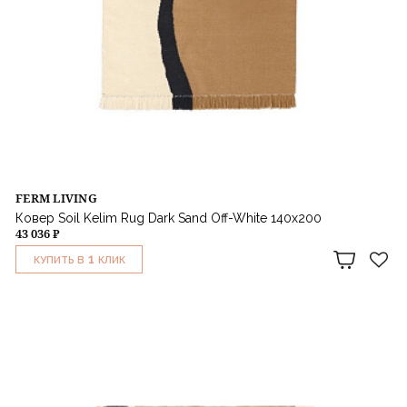
FERM LIVING
Ковер Soil Kelim Rug Dark Sand Off-White 140x200
43 036 ₽
1
КУПИТЬ В
КЛИК