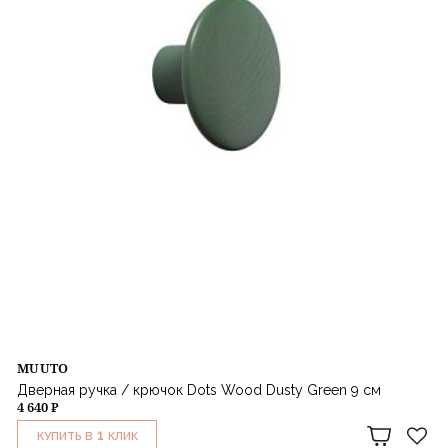
MUUTO
Дверная ручка / крючок Dots Wood Dusty Green 9 см
4 640 ₽
1
КУПИТЬ В
КЛИК