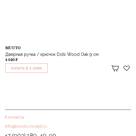
MUUTO
Дверная ручка / крючок Dots Wood Oak 9 см
4 640 ₽
1
КУПИТЬ В
КЛИК
Контакты
info@nordconcept.ru
+7 (903) 180-40-90