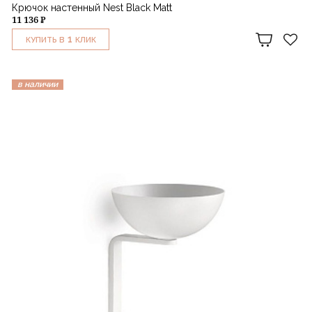
Крючок настенный Nest Black Matt
11 136 ₽
1
КУПИТЬ В
КЛИК
в наличии