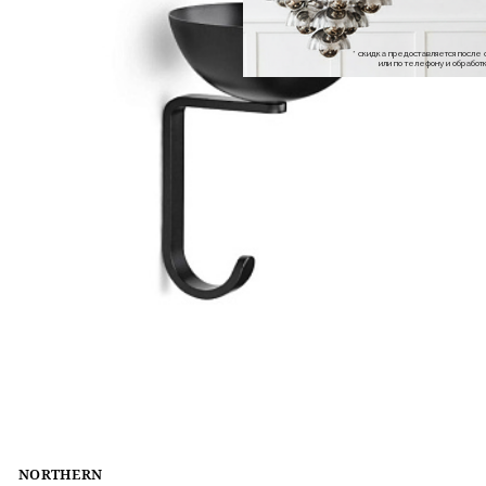
* скидка предоставляется посл
или по телефону и обраб
NORTHERN