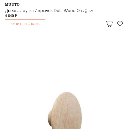
MUUTO
Дверная ручка / крючок Dots Wood Oak 9 см
4 640 ₽
1
КУПИТЬ В
КЛИК