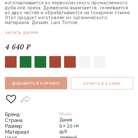
изготавливается из первоклассного промасленного
дуба или ореха. Древесина вырезается, склеивается
из двух частей и обрабатывается на токарном станке.
Этот продукт изготовлен из органического
материала. Дизайн: Lars Tornoe.
читать далее
4 640 ₽
1
ДОБАВИТЬ В КОРЗИНУ
КУПИТЬ В
КЛИК
Бренд
Muuto
Страна
Дания
Размер
9 х 3,5 см
Материал
дуб
Цвет
зеленый