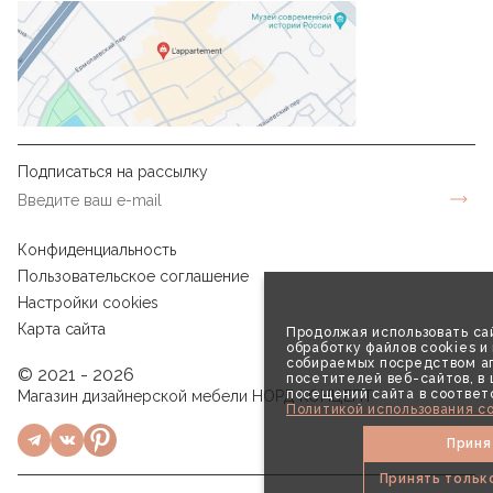
Подписаться на рассылку
Конфиденциальность
Пользовательское соглашение
Настройки cookies
Карта сайта
Продолжая использовать сай
обработку файлов cookies и
собираемых посредством аг
© 2021 - 2026
посетителей веб-сайтов, в
посещений сайта в соответ
Магазин дизайнерской мебели НОРД КОНЦЕПТ
Политикой использования co
Приня
Принять тольк