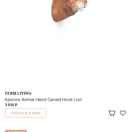
FERM LIVING
Крючок Animal Hand-Carved Hook Lion
3 016 ₽
1
КУПИТЬ В
КЛИК