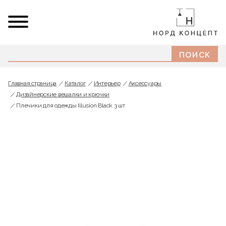
Главная страница
Каталог
Интерьер
Аксессуары
Дизайнерские вешалки и крючки
Плечики для одежды Illusion Black 3 шт