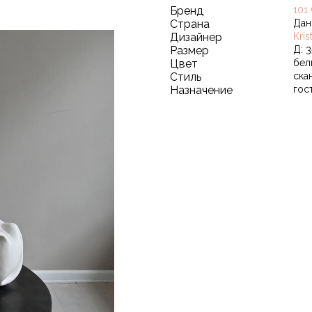
Бренд
101
Страна
Дан
Дизайнер
Kri
Размер
Д: 3
Цвет
бел
Стиль
ска
Назначение
гос