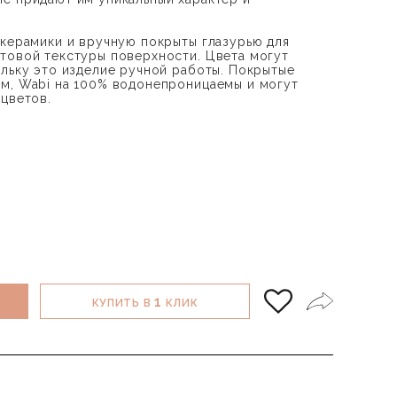
 керамики и вручную покрыты глазурью для
товой текстуры поверхности. Цвета могут
ольку это изделие ручной работы. Покрытые
м, Wabi на 100% водонепроницаемы и могут
 цветов.
1
КУПИТЬ В
КЛИК