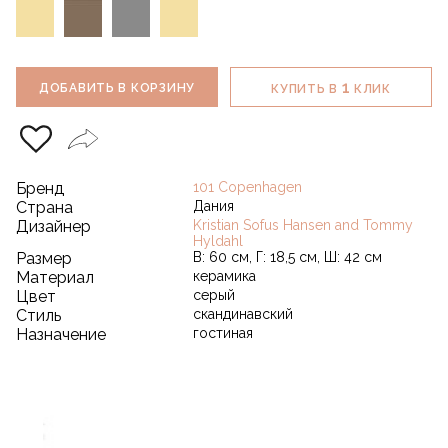
1
ДОБАВИТЬ В КОРЗИНУ
КУПИТЬ В
КЛИК
Бренд
101 Copenhagen
Страна
Дания
Дизайнер
Kristian Sofus Hansen and Tommy
Hyldahl
Размер
В: 60 см, Г: 18,5 см, Ш: 42 см
Материал
керамика
Цвет
серый
Стиль
скандинавский
Назначение
гостиная