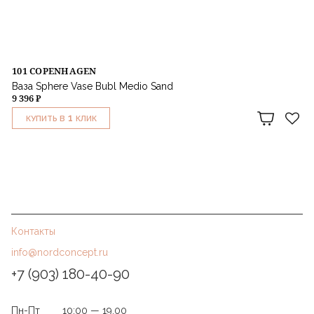
101 COPENHAGEN
Ваза Sphere Vase Bubl Medio Sand
9 396 ₽
1
КУПИТЬ В
КЛИК
Контакты
info@nordconcept.ru
+7 (903) 180-40-90
Пн-Пт
10:00 — 19.00