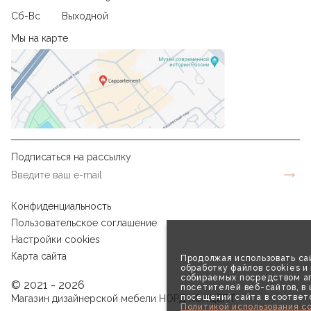
Сб-Вс
Выходной
Мы на карте
Подписаться на рассылку
Конфиденциальность
Пользовательское соглашение
Настройки cookies
Карта сайта
Продолжая использовать сай
обработку файлов cookies и
собираемых посредством аг
© 2021 - 2026
посетителей веб-сайтов, в
посещений сайта в соответ
Магазин дизайнерской мебели НОРД КОНЦЕПТ
Политикой использования co