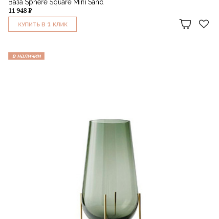
Ваза Sphere Square Mini Sand
11 948 ₽
1
КУПИТЬ В
КЛИК
в наличии