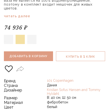
Ваза не является на 100% водонепроницаемой,
поэтому в комплект входит мешочек для живых
цветов.
читать далее
74 936 ₽
1
ДОБАВИТЬ В КОРЗИНУ
КУПИТЬ В
КЛИК
Бренд
101 Copenhagen
Страна
Дания
Дизайнер
Kristian Sofus Hansen and Tommy
Hyldahl
Размер
В: 40 см, Ш: 50 см
Материал
фибробетон
Цвет
белый