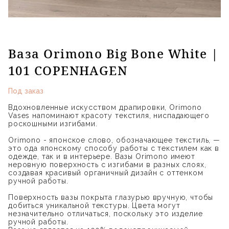
Ваза Orimono Big Bone White |
101 COPENHAGEN
Под заказ
Вдохновленные искусством драпировки, Orimono
Vases напоминают красоту текстиля, ниспадающего
роскошными изгибами.
Orimono - японское слово, обозначающее текстиль, —
это ода японскому способу работы с текстилем как в
одежде, так и в интерьере. Вазы Orimono имеют
неровную поверхность с изгибами в разных слоях,
создавая красивый органичный дизайн с оттенком
ручной работы.
Поверхность вазы покрыта глазурью вручную, чтобы
добиться уникальной текстуры. Цвета могут
незначительно отличаться, поскольку это изделие
ручной работы.