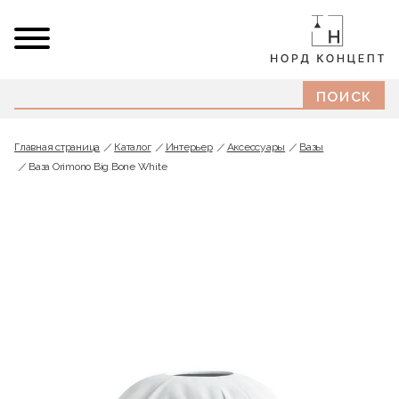
Главная страница
Каталог
Интерьер
Аксессуары
Вазы
Ваза Orimono Big Bone White