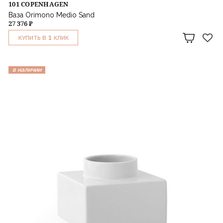
101 COPENHAGEN
Ваза Orimono Medio Sand
27 376 ₽
1
КУПИТЬ В
КЛИК
в наличии