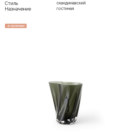
Стиль
скандинавский
Назначение
гостиная
в наличии