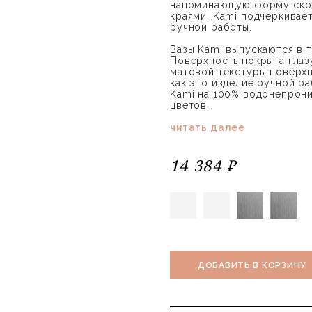
напоминающую форму ском
краями. Kami подчеркивае
ручной работы.
Вазы Kami выпускаются в т
Поверхность покрыта глаз
матовой текстуры поверхно
как это изделие ручной р
Kami на 100% водонепрони
цветов.
читать далее
14 384 ₽
ДОБАВИТЬ В КОРЗИНУ