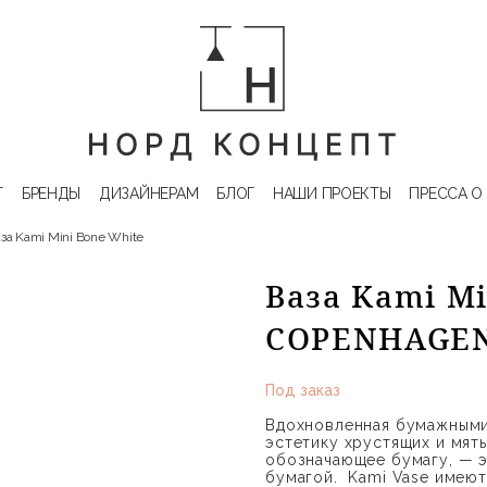
Г
БРЕНДЫ
ДИЗАЙНЕРАМ
БЛОГ
НАШИ ПРОЕКТЫ
ПРЕССА О
за Kami Mini Bone White
Ваза Kami Mi
COPENHAGE
Под заказ
Вдохновленная бумажными 
эстетику хрустящих и мяты
обозначающее бумагу, — э
бумагой. Kami Vase имеют