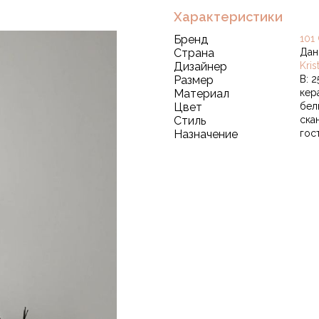
Характеристики
Бренд
101
Страна
Дан
Дизайнер
Kri
Размер
В: 2
Материал
кер
Цвет
бел
Стиль
ска
Назначение
гос