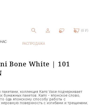
(0 ₽)
0
0
 НАС
ni Bone White | 101
N
пакетами, коллекция Kami Vase подчеркивает
х бумажных пакетов. Kami - японское слово,
то ода японскому способу работы с
 неровную поверхность с изгибами и трещинами,