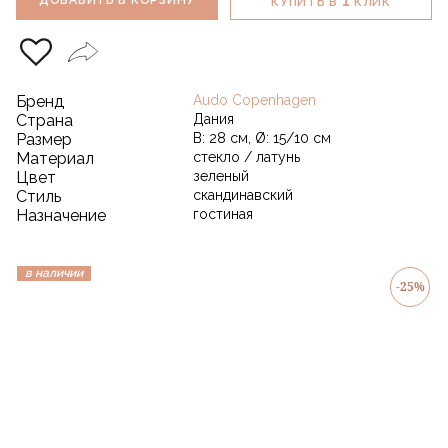
1
ДОБАВИТЬ В КОРЗИНУ
КУПИТЬ В
КЛИК
Бренд
Audo Copenhagen
Страна
Дания
Размер
В: 28 см, Ø: 15/10 см
Материал
стекло / латунь
Цвет
зеленый
Стиль
скандинавский
Назначение
гостиная
в наличии
-25%