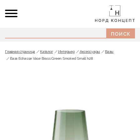
Главная страница
Каталог
Интерьер
Аксессуары
Вазы
Ваза Echasse Vase Brass Green Smoked Small h28