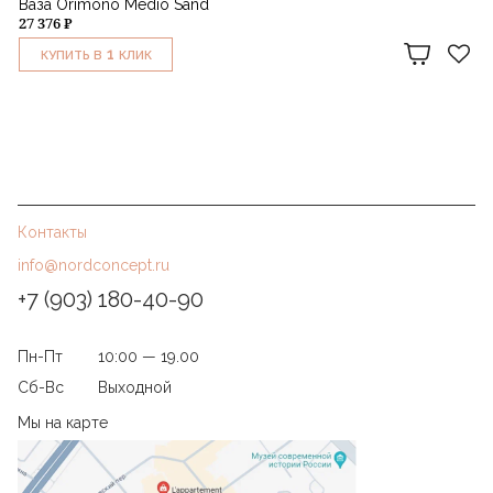
Ваза Orimono Medio Sand
27 376 ₽
1
КУПИТЬ В
КЛИК
Контакты
info@nordconcept.ru
+7 (903) 180-40-90
Пн-Пт
10:00 — 19.00
Сб-Вс
Выходной
Мы на карте