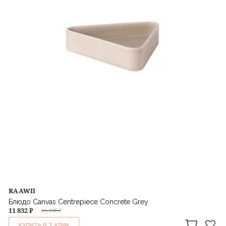
RAAWII
Блюдо Canvas Centrepiece Concrete Grey
11 832 ₽
15 776 ₽
1
КУПИТЬ В
КЛИК