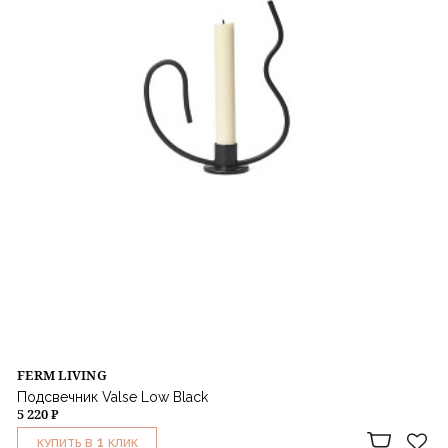
FERM LIVING
Подсвечник Valse Low Black
5 220 ₽
1
КУПИТЬ В
КЛИК