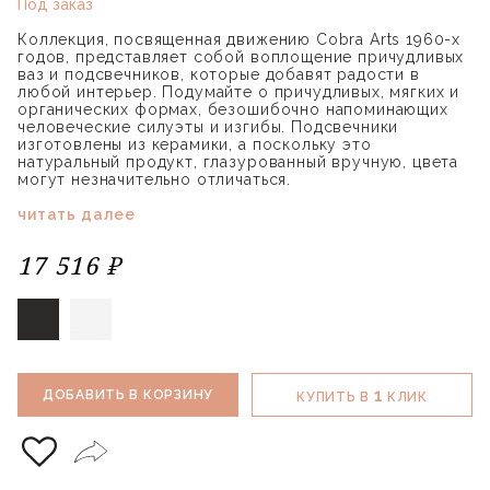
Под заказ
Коллекция, посвященная движению Cobra Arts 1960-х
годов, представляет собой воплощение причудливых
ваз и подсвечников, которые добавят радости в
любой интерьер. Подумайте о причудливых, мягких и
органических формах, безошибочно напоминающих
человеческие силуэты и изгибы. Подсвечники
изготовлены из керамики, а поскольку это
натуральный продукт, глазурованный вручную, цвета
могут незначительно отличаться.
читать далее
17 516 ₽
1
ДОБАВИТЬ В КОРЗИНУ
КУПИТЬ В
КЛИК