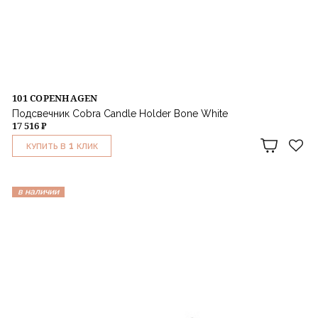
101 COPENHAGEN
Подсвечник Cobra Candle Holder Bone White
17 516 ₽
1
КУПИТЬ В
КЛИК
в наличии