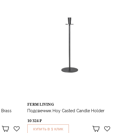
FERM LIVING
 Brass
Подсвечник Hoy Casted Candle Holder
10 324 ₽
1
КУПИТЬ В
КЛИК