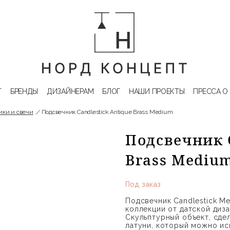
Г
БРЕНДЫ
ДИЗАЙНЕРАМ
БЛОГ
НАШИ ПРОЕКТЫ
ПРЕССА О
ики и свечи
Подсвечник Candlestick Antique Brass Medium
Подсвечник C
Brass Medium
Под заказ
Подсвечник Candlestick Me
коллекции от датской диз
Скульптурный объект, сде
латуни, который можно ис