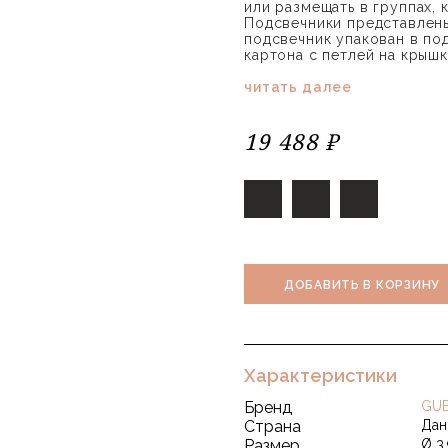
или размещать в группах,
Подсвечники представлены 
подсвечник упакован в по
картона с петлей на крышк
читать далее
19 488 ₽
ДОБАВИТЬ В КОРЗИНУ
Характеристики
Бренд
GUB
Страна
Дан
Размер
Ø 3,