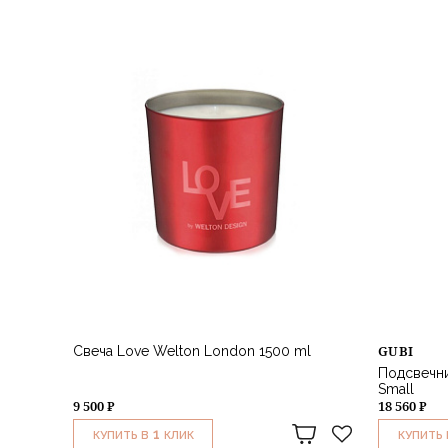
GUBI
Свеча Love Welton London 1500 ml
Подсвечник
Small
9 500 ₽
18 560 ₽
1
КУПИТЬ В
КЛИК
КУПИТЬ 