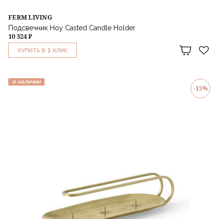
FERM LIVING
Подсвечник Hoy Casted Candle Holder
10 324 ₽
1
КУПИТЬ В
КЛИК
в наличии
-15%