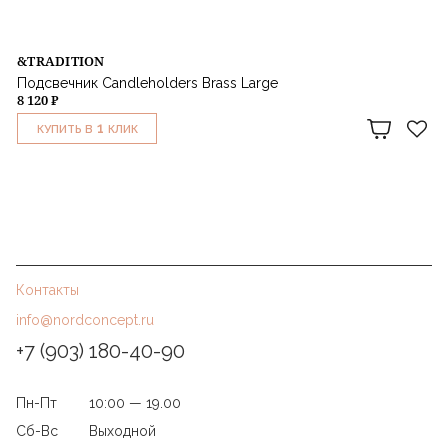
&TRADITION
Подсвечник Candleholders Brass Large
8 120 ₽
1
КУПИТЬ В
КЛИК
Контакты
info@nordconcept.ru
+7 (903) 180-40-90
Пн-Пт
10:00 — 19.00
Сб-Вс
Выходной