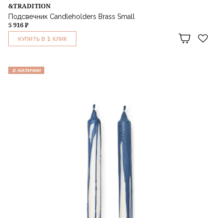
&TRADITION
Подсвечник Candleholders Brass Small
5 916 ₽
1
КУПИТЬ В
КЛИК
в наличии