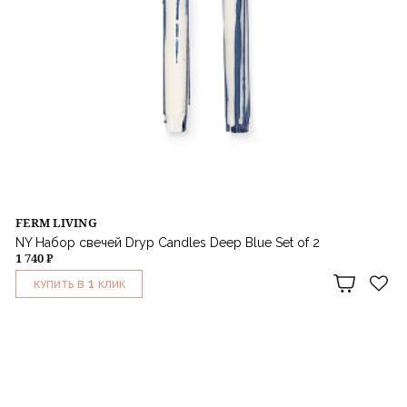
FERM LIVING
NY Набор свечей Dryp Candles Deep Blue Set of 2
1 740 ₽
1
КУПИТЬ В
КЛИК