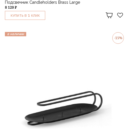
Подсвечник Candleholders Brass Large
8 120 ₽
1
КУПИТЬ В
КЛИК
в наличии
-15%