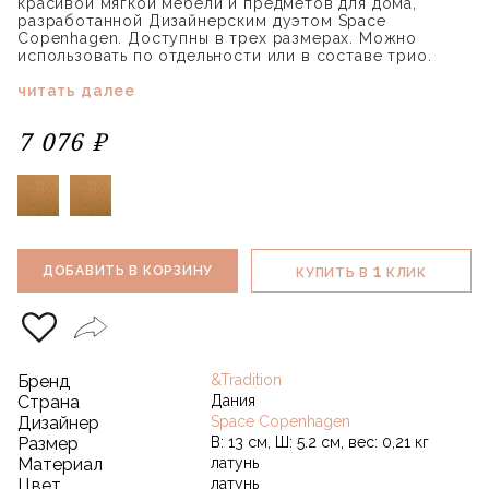
красивой мягкой мебели и предметов для дома,
разработанной Дизайнерским дуэтом Space
Copenhagen. Доступны в трех размерах. Можно
использовать по отдельности или в составе трио.
читать далее
7 076 ₽
1
ДОБАВИТЬ В КОРЗИНУ
КУПИТЬ В
КЛИК
Бренд
&Tradition
Страна
Дания
Дизайнер
Space Copenhagen
Размер
В: 13 см, Ш: 5.2 см, вес: 0,21 кг
Материал
латунь
Цвет
латунь