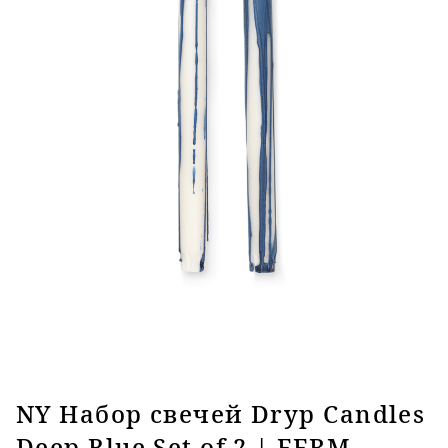
NY Набор свечей Dryp Candles
Deep Blue Set of 2 | FERM