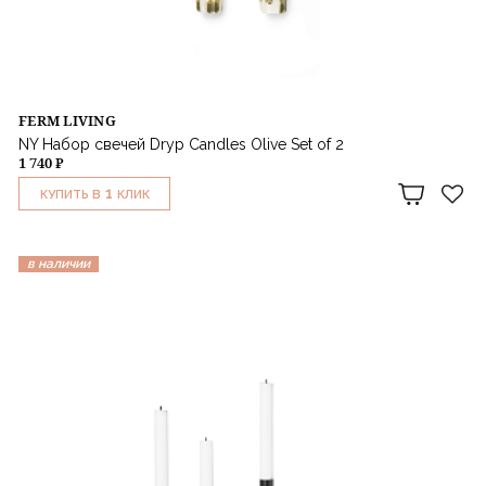
FERM LIVING
NY Набор свечей Dryp Candles Olive Set of 2
1 740 ₽
1
КУПИТЬ В
КЛИК
в наличии