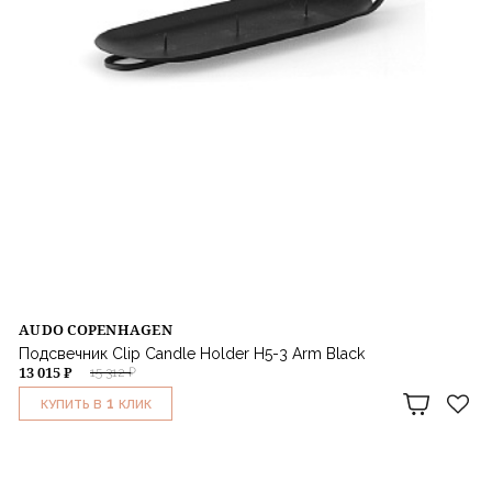
AUDO COPENHAGEN
Подсвечник Clip Candle Holder H5-3 Arm Black
13 015 ₽
15 312 ₽
1
КУПИТЬ В
КЛИК