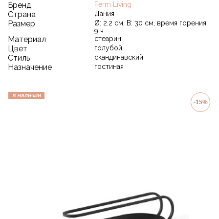
Бренд
Ferm Living
Страна
Дания
Размер
Ø: 2.2 см, В: 30 см, время горения:
9 ч.
Материал
стеарин
Цвет
голубой
Стиль
скандинавский
Назначение
гостиная
в наличии
-15%