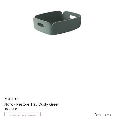
MUUTO
Лоток Restore Tray Dusty Green
15 785 ₽
1