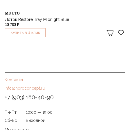
MUUTO
Лоток Restore Tray Midnight Blue
15 785 ₽
1
КУПИТЬ В
КЛИК
Контакты
info@nordconcept.ru
+7 (903) 180-40-90
Пн-Пт
10:00 — 19.00
Сб-Вс
Выходной
Мы на карте