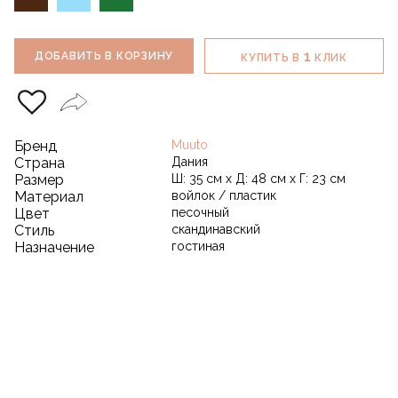
1
ДОБАВИТЬ В КОРЗИНУ
КУПИТЬ В
КЛИК
Бренд
Muuto
Страна
Дания
Размер
Ш: 35 см х Д: 48 см х Г: 23 см
Материал
войлок / пластик
Цвет
песочный
Стиль
скандинавский
Назначение
гостиная