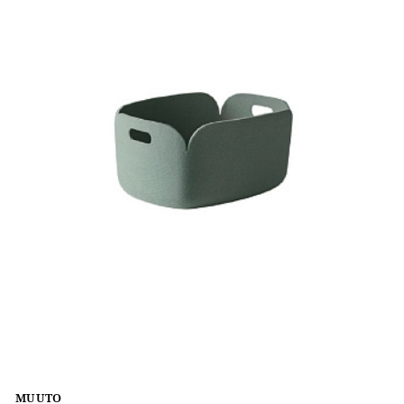
MUUTO