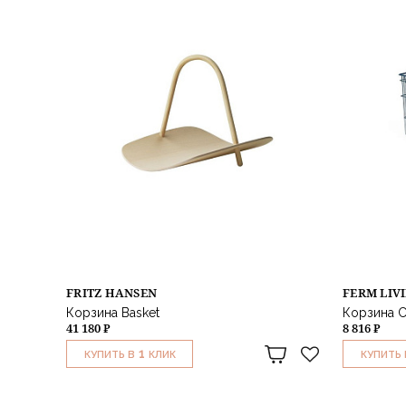
FRITZ HANSEN
FERM LIV
Корзина Basket
Корзина Ca
41 180 ₽
8 816 ₽
1
КУПИТЬ В
КЛИК
КУПИТЬ 