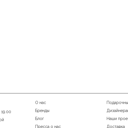
О нас
Подарочны
Бренды
Дизайнера
 19.00
Блог
Наши прое
ой
Пресса о нас
Доставка