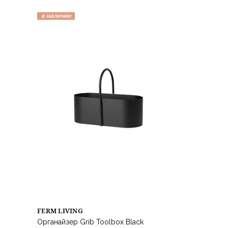
в наличии
FERM LIVING
Органайзер Grib Toolbox Black