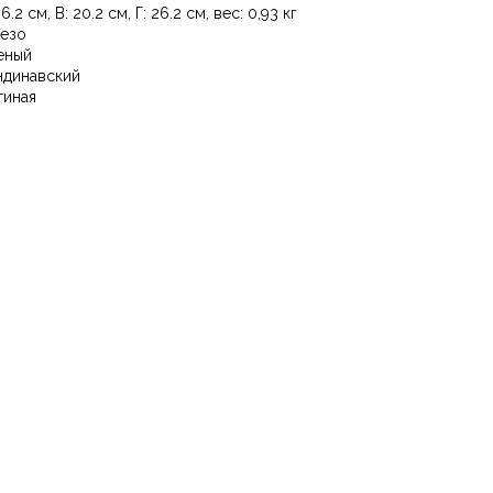
6.2 см, В: 20.2 см, Г: 26.2 см, вес: 0,93 кг
езо
еный
ндинавский
тиная