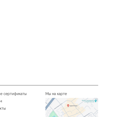
е сертификаты
Мы на карте
м
кты