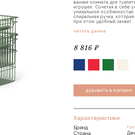
ванная комната для туале
игрушек. Сочетая в себе у
уникальной особенностью 
спиральная ручка, котора
при этом удобный захват.
читать далее
8 816 ₽
ДОБАВИТЬ В КОРЗИНУ
Характеристики
Бренд
Fer
Страна
Дан