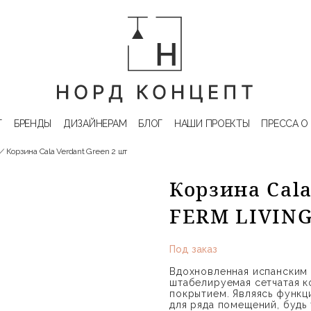
Г
БРЕНДЫ
ДИЗАЙНЕРАМ
БЛОГ
НАШИ ПРОЕКТЫ
ПРЕССА О
Корзина Cala Verdant Green 2 шт
Корзина Cala
FERM LIVIN
Под заказ
Вдохновленная испанским с
штабелируемая сетчатая к
покрытием. Являясь функц
для ряда помещений, будь 