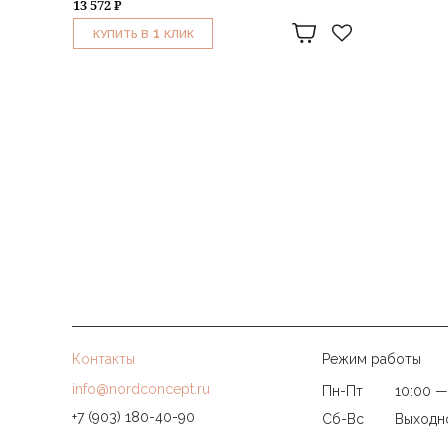
13 572 ₽
1
КУПИТЬ В
КЛИК
Контакты
Режим работы
info@nordconcept.ru
Пн-Пт
10:00 —
+7 (903) 180-40-90
Сб-Вс
Выходн