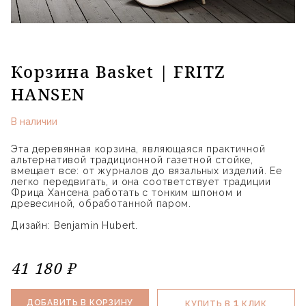
Корзина Basket | FRITZ
HANSEN
В наличии
Эта деревянная корзина, являющаяся практичной
альтернативой традиционной газетной стойке,
вмещает все: от журналов до вязальных изделий. Ее
легко передвигать, и она соответствует традиции
Фрица Хансена работать с тонким шпоном и
древесиной, обработанной паром.
Дизайн: Benjamin Hubert.
41 180 ₽
1
ДОБАВИТЬ В КОРЗИНУ
КУПИТЬ В
КЛИК