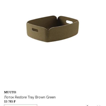
MUUTO
Лоток Restore Tray Brown Green
15 785 ₽