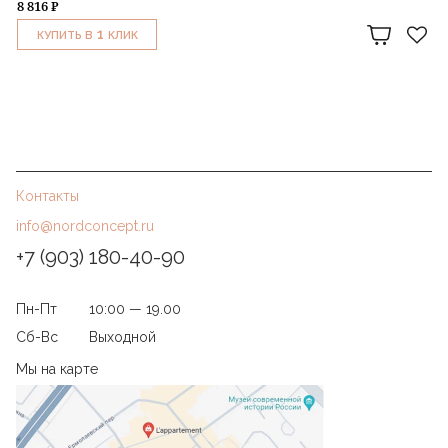
8 816 ₽
1
КУПИТЬ В
КЛИК
Контакты
info@nordconcept.ru
+7 (903) 180-40-90
Пн-Пт
10:00 — 19.00
Сб-Вс
Выходной
Мы на карте