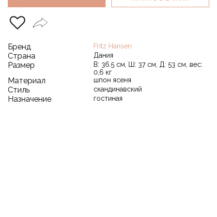
Бренд
Fritz Hansen
Страна
Дания
Размер
В: 36.5 см, Ш: 37 см, Д: 53 см, вес:
0,6 кг
Материал
шпон ясеня
Стиль
скандинавский
Назначение
гостиная