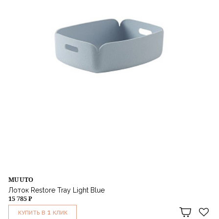
MUUTO
Лоток Restore Tray Light Blue
15 785 ₽
1
КУПИТЬ В
КЛИК