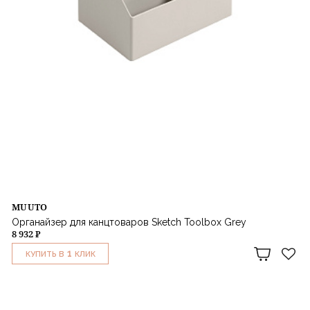
MUUTO
Органайзер для канцтоваров Sketch Toolbox Grey
8 932 ₽
1
КУПИТЬ В
КЛИК