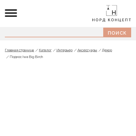
Главная страница
Каталог
Интерьер
Аксессуары
Декор
Поднос Iwa Big Birch