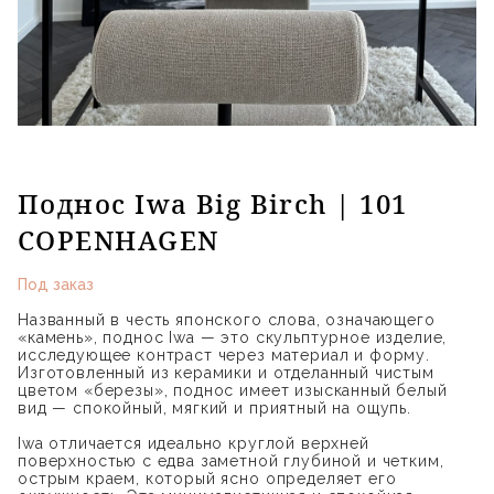
Поднос Iwa Big Birch | 101
COPENHAGEN
Под заказ
Названный в честь японского слова, означающего
«камень», поднос Iwa — это скульптурное изделие,
исследующее контраст через материал и форму.
Изготовленный из керамики и отделанный чистым
цветом «березы», поднос имеет изысканный белый
вид — спокойный, мягкий и приятный на ощупь.
Iwa отличается идеально круглой верхней
поверхностью с едва заметной глубиной и четким,
острым краем, который ясно определяет его