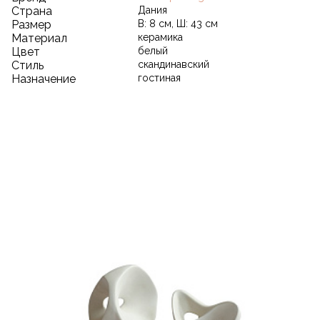
Страна
Дания
Размер
В: 8 см, Ш: 43 см
Материал
керамика
Цвет
белый
Стиль
скандинавский
Назначение
гостиная