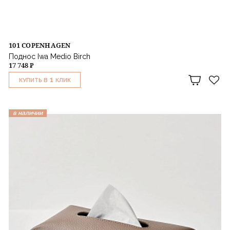
101 COPENHAGEN
Поднос Iwa Medio Birch
17 748 ₽
1
КУПИТЬ В
КЛИК
в наличии