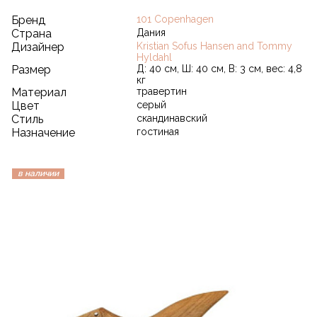
Бренд
101 Copenhagen
Страна
Дания
Дизайнер
Kristian Sofus Hansen and Tommy
Hyldahl
Размер
Д: 40 см, Ш: 40 см, В: 3 см, вес: 4,8
кг
Материал
травертин
Цвет
серый
Стиль
скандинавский
Назначение
гостиная
в наличии