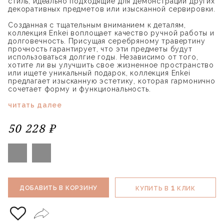
стиль, идеально подходящие для демонстрации других
декоративных предметов или изысканной сервировки.
Созданная с тщательным вниманием к деталям,
коллекция Enkei воплощает качество ручной работы и
долговечность. Присущая серебряному травертину
прочность гарантирует, что эти предметы будут
использоваться долгие годы. Независимо от того,
хотите ли вы улучшить свое жизненное пространство
или ищете уникальный подарок, коллекция Enkei
предлагает изысканную эстетику, которая гармонично
сочетает форму и функциональность.
читать далее
50 228 ₽
1
ДОБАВИТЬ В КОРЗИНУ
КУПИТЬ В
КЛИК