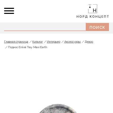
Главная страница
Каталог
Интерьер
Аксессуары
Декор
Поднос Enkei Tray Maxi Earth