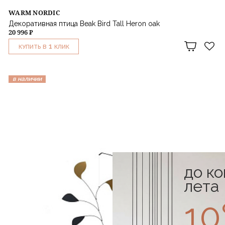
WARM NORDIC
Декоративная птица Beak Bird Tall Heron oak
20 996 ₽
1
КУПИТЬ В
КЛИК
в наличии
до к
лета
1