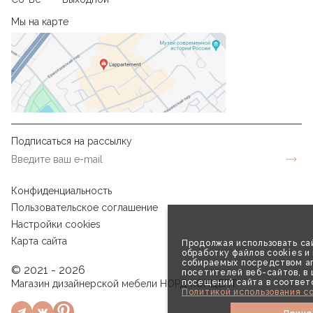
Мы на карте
Подписаться на рассылку
Конфиденциальность
Пользовательское соглашение
Настройки cookies
Карта сайта
Продолжая использовать сай
обработку файлов cookies и
собираемых посредством аг
© 2021 - 2026
посетителей веб-сайтов, в
посещений сайта в соответ
Магазин дизайнерской мебели НОРД КОНЦЕПТ
Политикой использования co