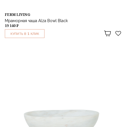
FERM LIVING
Мраморная чаша Alza Bowl Black
19 140 ₽
1
КУПИТЬ В
КЛИК