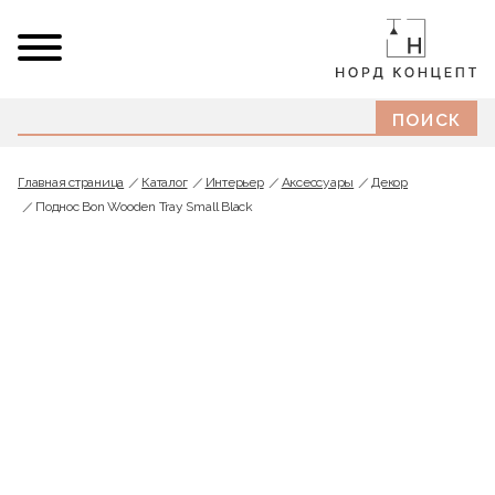
Главная страница
Каталог
Интерьер
Аксессуары
Декор
Поднос Bon Wooden Tray Small Black