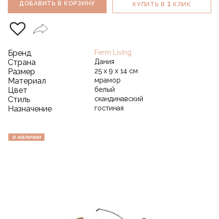
1
ДОБАВИТЬ В КОРЗИНУ
КУПИТЬ В
КЛИК
Бренд
Ferm Living
Страна
Дания
Размер
25 x 9 x 14 см
Материал
мрамор
Цвет
белый
Стиль
скандинавский
Назначение
гостиная
в наличии