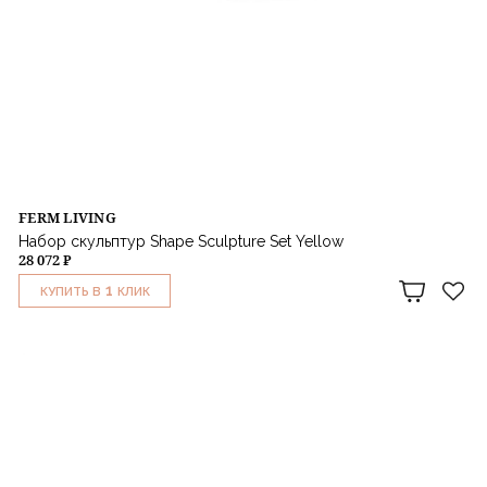
FERM LIVING
Набор скульптур Shape Sculpture Set Yellow
28 072 ₽
1
КУПИТЬ В
КЛИК