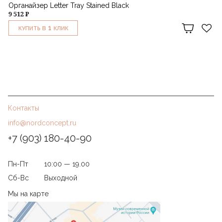
Органайзер Letter Tray Stained Black
9 512 ₽
1
КУПИТЬ В
КЛИК
Контакты
info@nordconcept.ru
+7 (903) 180-40-90
Пн-Пт
10:00 — 19.00
Сб-Вс
Выходной
Мы на карте