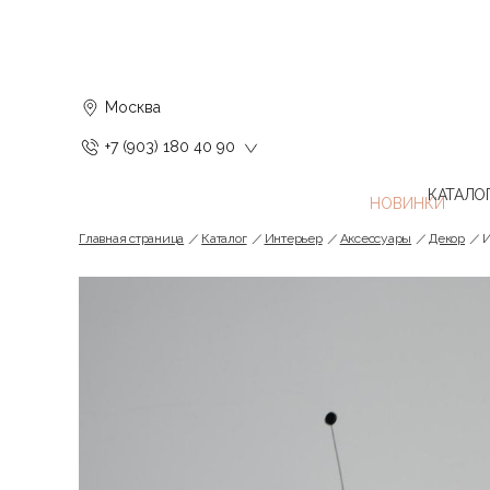
Москва
+7 (903) 180 40 90
КАТАЛО
Главная страница
Каталог
Интерьер
Аксессуары
Декор
И