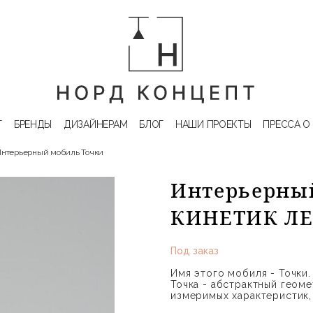
Г
БРЕНДЫ
ДИЗАЙНЕРАМ
БЛОГ
НАШИ ПРОЕКТЫ
ПРЕССА О
нтерьерный мобиль Точки
Интерьерный
КИНЕТИК Л
Под заказ
Имя этого мобиля - Точки.
Точка - абстрактный геом
измеримых характеристик,