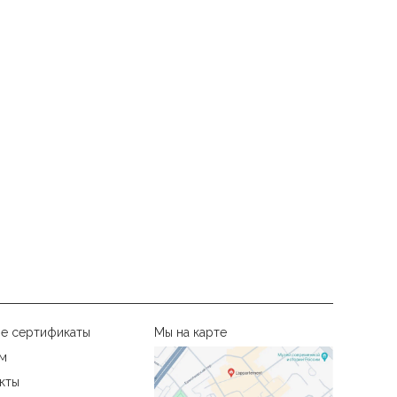
е сертификаты
Мы на карте
м
кты