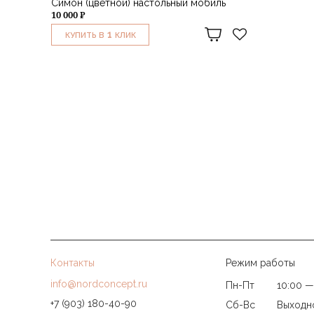
Симон (цветной) настольный мобиль
10 000 ₽
1
КУПИТЬ В
КЛИК
Контакты
Режим работы
info@nordconcept.ru
Пн-Пт
10:00 —
+7 (903) 180-40-90
Сб-Вс
Выходн