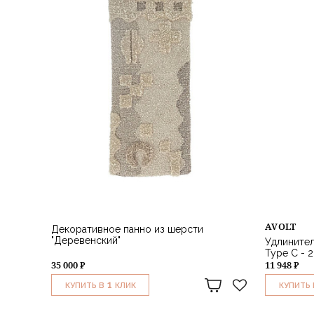
AVOLT
Декоративное панно из шерсти
"Деревенский"
Удлинител
Type C - 2
35 000 ₽
11 948 ₽
1
КУПИТЬ В
КЛИК
КУПИТЬ 