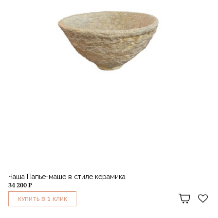
Чаша Папье-маше в стиле керамика
34 200 ₽
1
КУПИТЬ В
КЛИК