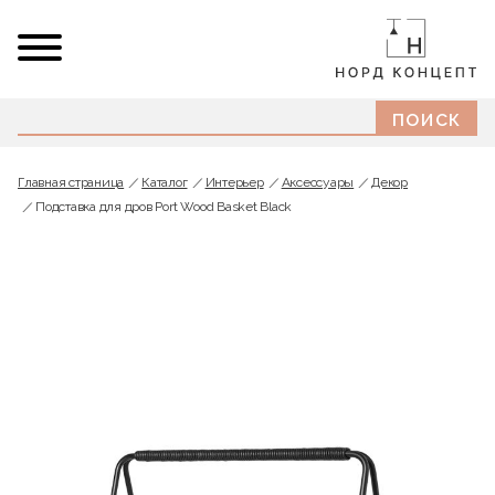
Главная страница
Каталог
Интерьер
Аксессуары
Декор
Подставка для дров Port Wood Basket Black