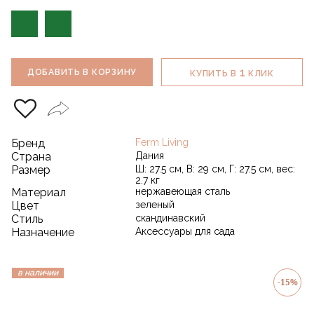
1
ДОБАВИТЬ В КОРЗИНУ
КУПИТЬ В
КЛИК
Бренд
Ferm Living
Страна
Дания
Размер
Ш: 27.5 см, В: 29 см, Г: 27.5 см, вес:
2.7 кг
Материал
нержавеющая сталь
Цвет
зеленый
Стиль
скандинавский
Назначение
Аксессуары для сада
в наличии
-15%