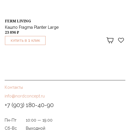
FERM LIVING
Кашпо Fragma Planter Large
23 896 ₽
1
КУПИТЬ В
КЛИК
Контакты
info@nordconcept.ru
+7 (903) 180-40-90
Пн-Пт
10:00 — 19.00
Сб-Вс
Выходной