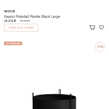
WOUD
Кашпо Pidestall Planter Black Large
51 272 ₽
60 320 ₽
1
КУПИТЬ В
КЛИК
в наличии
-15%