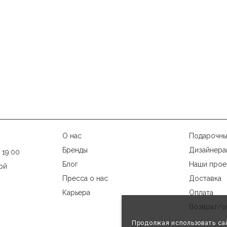
О нас
Подарочны
Бренды
Дизайнера
 19.00
Блог
Наши прое
ой
Пресса о нас
Доставка
Карьера
Оплата
Возврат/о
Продолжая использовать сай