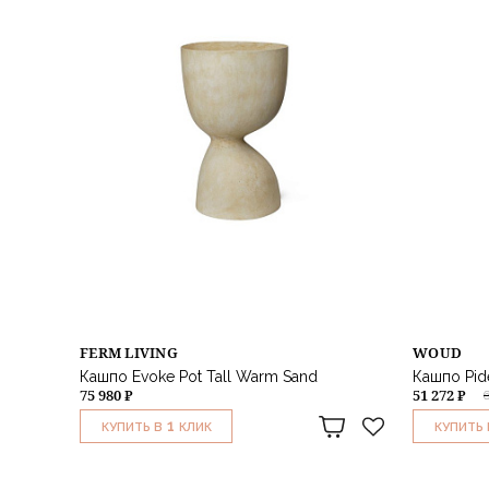
FERM LIVING
WOUD
Кашпо Evoke Pot Tall Warm Sand
Кашпо Pide
75 980 ₽
51 272 ₽
1
КУПИТЬ В
КЛИК
КУПИТЬ 