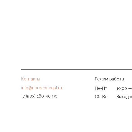
Контакты
Режим работы
info@nordconcept.ru
Пн-Пт
10:00 —
+7 (903) 180-40-90
Сб-Вс
Выходн