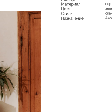
Материал
нер
Цвет
зел
Стиль
ска
Назначение
Акс