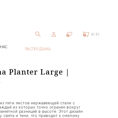
(0 ₽)
0
0
 НАС
 Planter Large |
G
 из пяти листов нержавеющей стали с
ждый из которых точно огранен вокруг
заметной разницей в высоте. Этот дизайн
у света и тени, что приводит к смелому