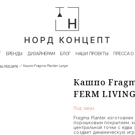
Г
БРЕНДЫ
ДИЗАЙНЕРАМ
БЛОГ
НАШИ ПРОЕКТЫ
ПРЕССА О
ы для сада
Кашпо Fragma Planter Large
Кашпо Fragma
FERM LIVIN
Под заказ
Fragma Planter изготовлен
порошковым покрытием, ка
центральной точки с едва 
создает динамическую игр