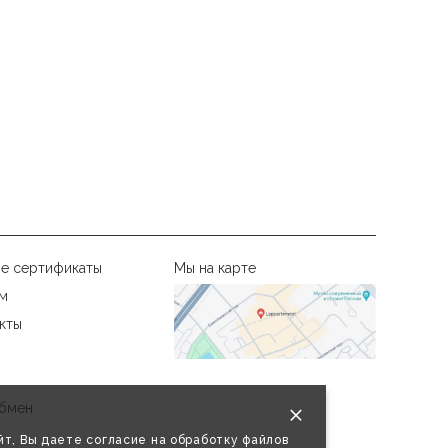
е сертификаты
Мы на карте
м
кты
бмен
т, Вы даете согласие на обработку файлов