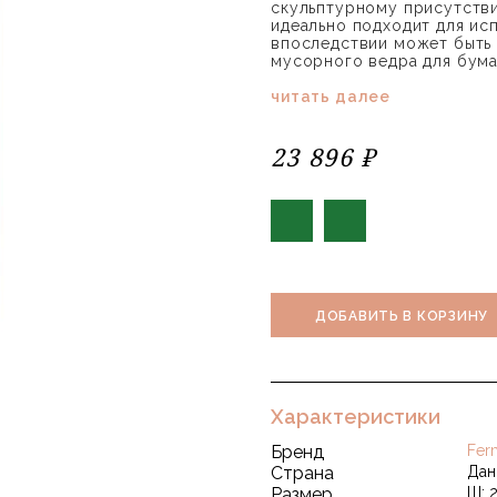
скульптурному присутстви
идеально подходит для ис
впоследствии может быть 
мусорного ведра для бума
читать далее
23 896 ₽
ДОБАВИТЬ В КОРЗИНУ
Характеристики
Бренд
Fer
Страна
Дан
Размер
Ш: 2