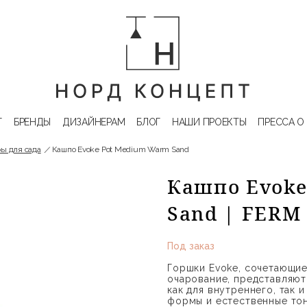
Г
БРЕНДЫ
ДИЗАЙНЕРАМ
БЛОГ
НАШИ ПРОЕКТЫ
ПРЕССА О
ы для сада
Кашпо Evoke Pot Medium Warm Sand
Кашпо Evoke
Sand | FERM
Под заказ
Горшки Evoke, сочетающие
очарование, представляют
как для внутреннего, так 
формы и естественные тон