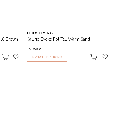
FERM LIVING
Ø16 Brown
Кашпо Evoke Pot Tall Warm Sand
75 980 ₽
1
КУПИТЬ В
КЛИК