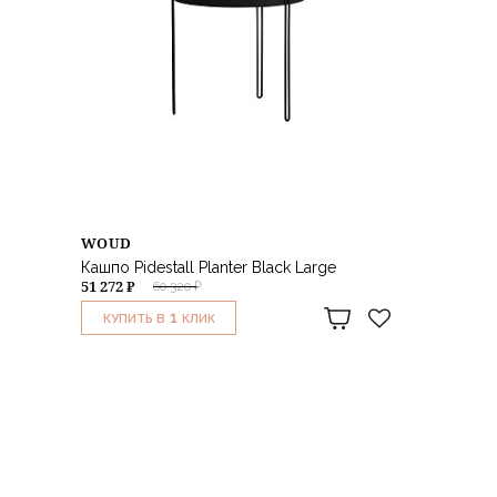
WOUD
Кашпо Pidestall Planter Black Large
51 272 ₽
60 320 ₽
1
КУПИТЬ В
КЛИК