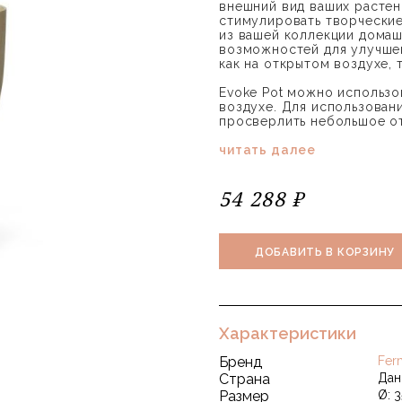
внешний вид ваших растен
стимулировать творческие
из вашей коллекции домаш
возможностей для улучше
как на открытом воздухе, 
Evoke Pot можно использов
воздухе. Для использован
просверлить небольшое от
читать далее
54 288 ₽
ДОБАВИТЬ В КОРЗИНУ
Характеристики
Бренд
Fer
Страна
Дан
Размер
Ø: 3