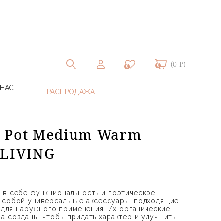
(0 ₽)
0
0
 НАС
 Pot Medium Warm
 LIVING
 в себе функциональность и поэтическое
 собой универсальные аксессуары, подходящие
и для наружного применения. Их органические
а созданы, чтобы придать характер и улучшить