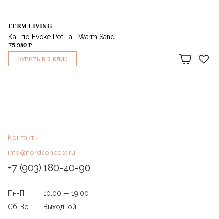
FERM LIVING
Кашпо Evoke Pot Tall Warm Sand
75 980 ₽
1
КУПИТЬ В
КЛИК
Контакты
info@nordconcept.ru
+7 (903) 180-40-90
Пн-Пт
10:00 — 19.00
Сб-Вс
Выходной