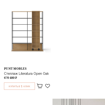
PUNT MOBLES
Стеллаж Literatura Open Oak
670 480 ₽
1
КУПИТЬ В
КЛИК