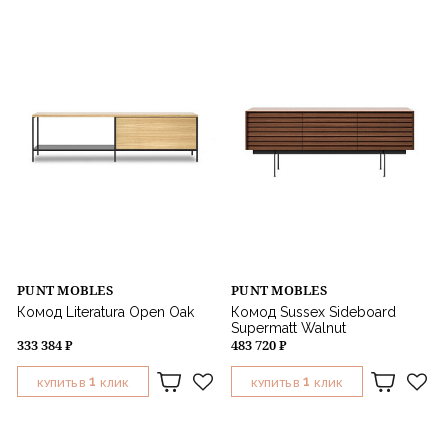
PUNT MOBLES
PUNT MOBLES
Комод Literatura Open Oak
Комод Sussex Sideboard
Supermatt Walnut
333 384 ₽
483 720 ₽
1
1
КУПИТЬ В
КЛИК
КУПИТЬ В
КЛИК