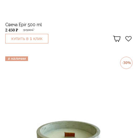
Свеча Epir 500 ml
2 450 ₽
3 500 ₽
1
КУПИТЬ В
КЛИК
в наличии
-30%