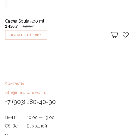
Свеча Soula 500 ml
2 450 ₽
3 500 ₽
1
КУПИТЬ В
КЛИК
Контакты
info@nordconcept.ru
+7 (903) 180-40-90
Пн-Пт
10:00 — 19.00
Сб-Вс
Выходной