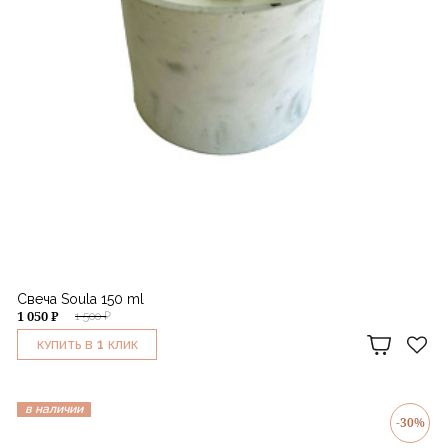
Свеча Soula 150 ml
1 050 ₽
1 500 ₽
1
КУПИТЬ В
КЛИК
в наличии
-30%