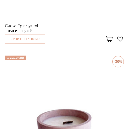
Свеча Epir 150 ml
1 050 ₽
1 500 ₽
1
КУПИТЬ В
КЛИК
в наличии
-30%