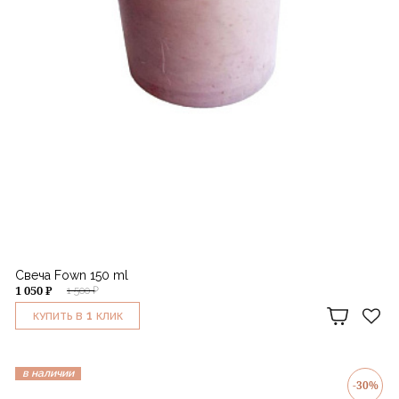
Свеча Fown 150 ml
1 050 ₽
1 500 ₽
1
КУПИТЬ В
КЛИК
в наличии
-30%