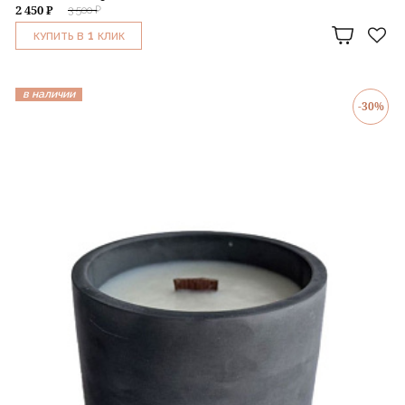
2 450 ₽
3 500 ₽
1
КУПИТЬ В
КЛИК
в наличии
-30%