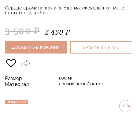
Сердце аромата: кожа, ягоды можжевельника, мате,
бобы тонка, амбра.
3 500 ₽
2 450 ₽
1
ДОБАВИТЬ В КОРЗИНУ
КУПИТЬ В
КЛИК
Размер
500 мл
Материал
соевый воск / бетон
в наличии
-30%