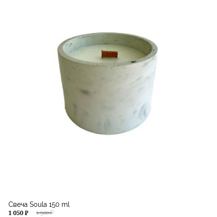
Свеча Soula 150 ml
1 050 ₽
1 500 ₽