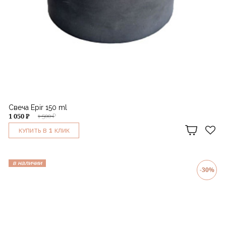
Свеча Epir 150 ml
1 050 ₽
1 500 ₽
1
КУПИТЬ В
КЛИК
в наличии
-30%