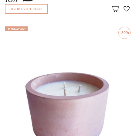
1 050 ₽
1 500 ₽
1
КУПИТЬ В
КЛИК
в наличии
-30%