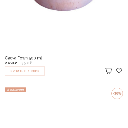
Свеча Fown 500 ml
2 450 ₽
3 500 ₽
1
КУПИТЬ В
КЛИК
в наличии
-30%