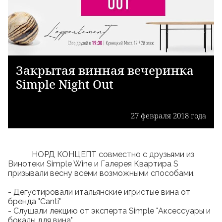
Закрытая винная вечеринка
Simple Night Out
27 февраля 2018 года
НОРД КОНЦЕПТ совместно с друзьями из
Винотеки Simple Wine и Галерея Квартира S
призывали весну всеми возможными способами.
- Дегустировали итальянские игристые вина от
бренда "Canti"
- Слушали лекцию от эксперта Simple "Аксессуары и
бокалы для вина"