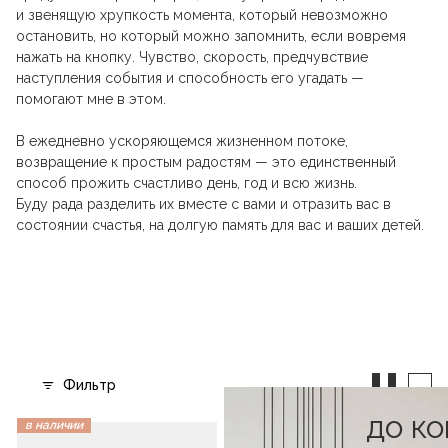
и звенящую хрупкость момента, который невозможно
остановить, но который можно запомнить, если вовремя
нажать на кнопку. Чувство, скорость, предчувствие
наступления события и способность его угадать —
помогают мне в этом.
В ежедневно ускоряющемся жизненном потоке,
возвращение к простым радостям — это единственный
способ прожить счастливо день, год и всю жизнь.
Буду рада разделить их вместе с вами и отразить вас в
состоянии счастья, на долгую память для вас и ваших детей.
Фильтр
до к
в наличии