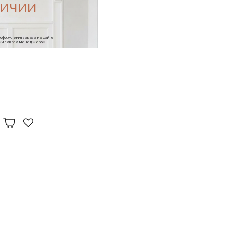
личии
е оформления заказа на сайте
отки заказа менеджером