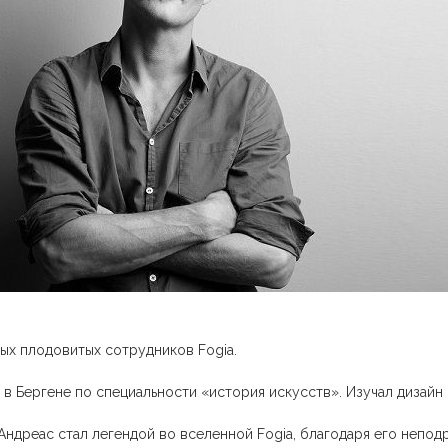
ых плодовитых сотрудников Fogia.
 в Бергене по специальности «история искусств». Изучал дизай
. Андреас стал легендой во вселенной Fogia, благодаря его неп