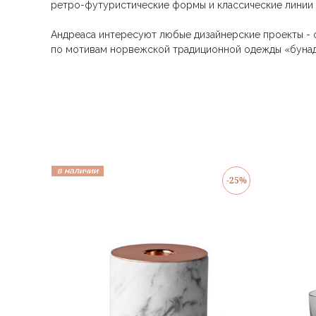
ретро-футуристические формы и классические линии 
Андреаса интересуют любые дизайнерские проекты - от
по мотивам норвежской традиционной одежды «бунад»,
в наличии
-25%