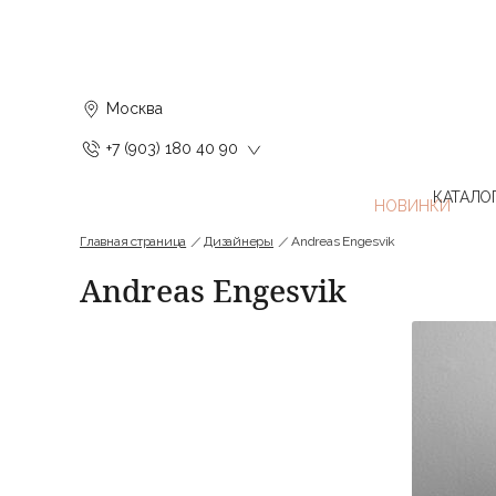
Москва
+7 (903) 180 40 90
КАТАЛО
Главная страница
Дизайнеры
Andreas Engesvik
Andreas Engesvik