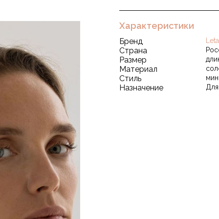
Характеристики
Бренд
Leta
Страна
Рос
Размер
длин
Материал
сол
Стиль
мин
Назначение
Для