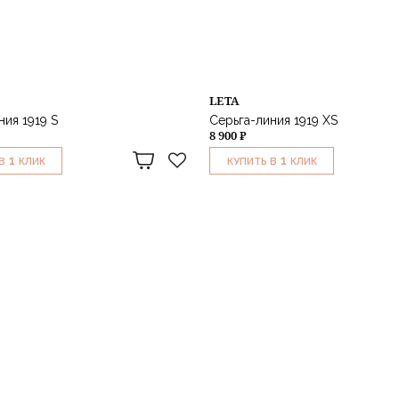
LETA
ния 1919 S
Серьга-линия 1919 XS
8 900 ₽
1
1
В
КЛИК
КУПИТЬ В
КЛИК