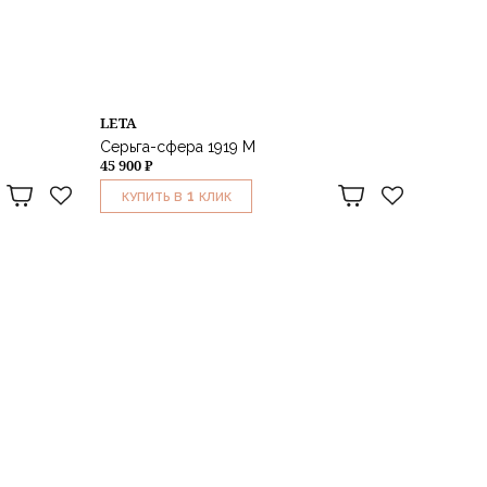
LETA
Серьга-сфера 1919 M
45 900 ₽
1
КУПИТЬ В
КЛИК