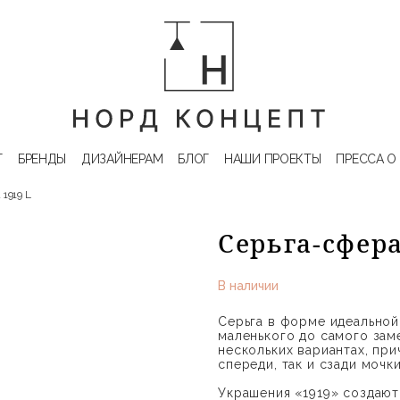
Г
БРЕНДЫ
ДИЗАЙНЕРАМ
БЛОГ
НАШИ ПРОЕКТЫ
ПРЕССА О
 1919 L
Серьга-сфера
В наличии
Серьга в форме идеальной
маленького до самого зам
нескольких вариантах, при
спереди, так и сзади мочки
Украшения «1919» создают