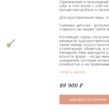
Сдержанный и прохладный,
Leta, в том числе с учёто
процессам добычи и произ
Для приобретения пары, п
Съемная цепочка - дополн
отдельно на нашем сайте в
Коллекция «1919» получила
немецкой художественной 
связи между искусством 
утилитарных объектов, в 
передний план выходили у
ясности форм – когда мен
украшения, которые можно
комфортно и не привязыва
читать далее
89 900 ₽
ДОБАВИТЬ В КОРЗИНУ