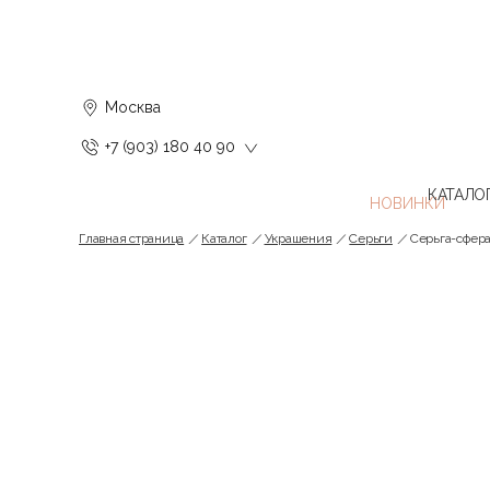
Москва
+7 (903) 180 40 90
КАТАЛО
Главная страница
Каталог
Украшения
Серьги
Серьга-сфера