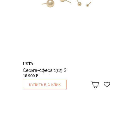
LETA
Серьга-сфера 1919 S
18 900 ₽
1
КУПИТЬ В
КЛИК