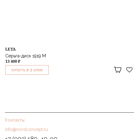
LETA
Серьга-диск 1919 M
13 400 ₽
1
КУПИТЬ В
КЛИК
Контакты
info@nordconcept.ru
+7 (903) 180-40-90