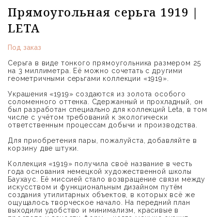
Прямоугольная серьга 1919 |
LETA
Под заказ
Серьга в виде тонкого прямоугольника размером 25
на 3 миллиметра. Её можно сочетать с другими
геометричными серьгами коллекции «1919».
Украшения «1919» создаются из золота особого
соломенного оттенка. Сдержанный и прохладный, он
был разработан специально для коллекций Leta, в том
числе с учётом требований к экологически
ответственным процессам добычи и производства.
Для приобретения пары, пожалуйста, добавляйте в
корзину две штуки.
Коллекция «1919» получила своё название в честь
года основания немецкой художественной школы
Баухаус. Её миссией стало возвращение связи между
искусством и функциональным дизайном путём
создания утилитарных объектов, в которых всё же
ощущалось творческое начало. На передний план
выходили удобство и минимализм, красивые в