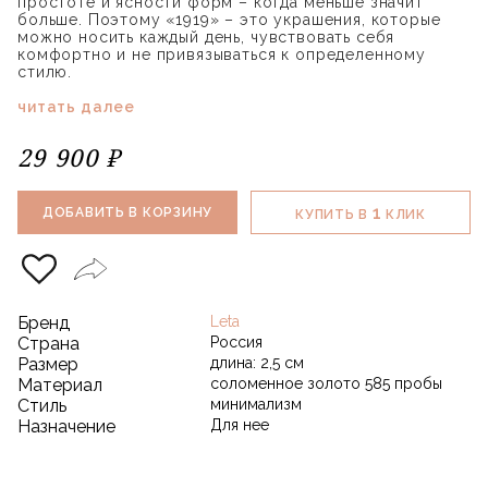
простоте и ясности форм – когда меньше значит
больше. Поэтому «1919» – это украшения, которые
можно носить каждый день, чувствовать себя
комфортно и не привязываться к определенному
стилю.
читать далее
29 900 ₽
1
ДОБАВИТЬ В КОРЗИНУ
КУПИТЬ В
КЛИК
Бренд
Leta
Страна
Россия
Размер
длина: 2,5 см
Материал
соломенное золото 585 пробы
Стиль
минимализм
Назначение
Для нее