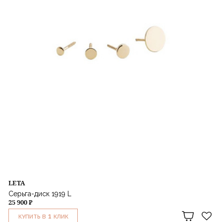
LETA
Серьга-диск 1919 L
25 900 ₽
1
КУПИТЬ В
КЛИК