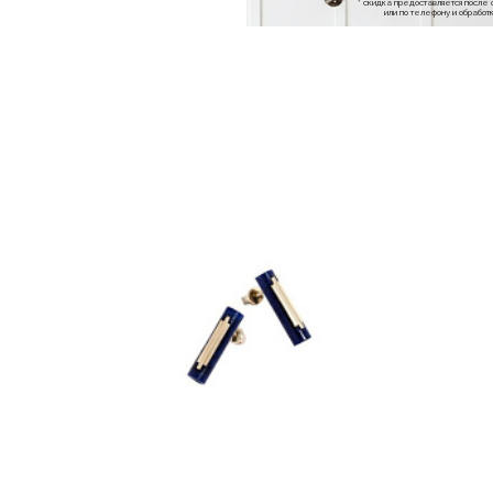
* скидка предоставляется посл
или по телефону и обраб