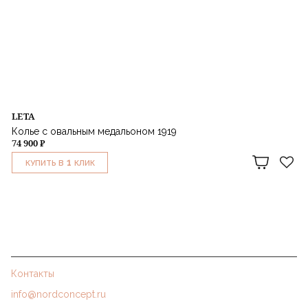
LETA
Колье с овальным медальоном 1919
74 900 ₽
1
КУПИТЬ В
КЛИК
Контакты
info@nordconcept.ru