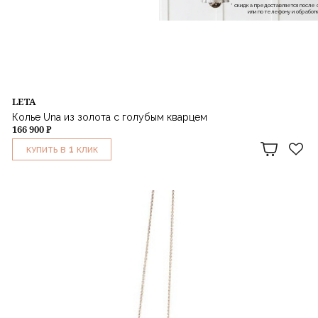
* скидка предоставляется посл
или по телефону и обраб
LETA
Колье Una из золота с голубым кварцем
166 900 ₽
1
КУПИТЬ В
КЛИК