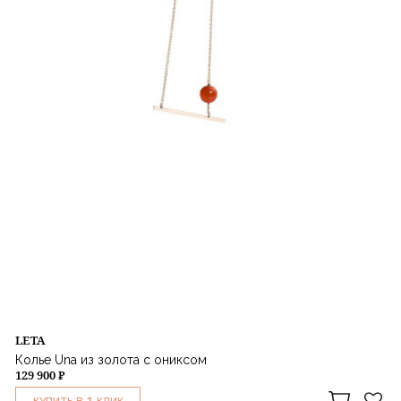
LETA
Колье Una из золота с ониксом
129 900 ₽
1