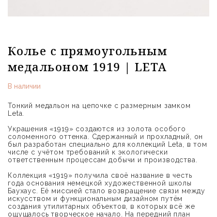
Колье с прямоугольным
медальоном 1919 | LETA
В наличии
Тонкий медальон на цепочке с размерным замком
Leta.
Украшения «1919» создаются из золота особого
соломенного оттенка. Сдержанный и прохладный, он
был разработан специально для коллекций Leta, в том
числе с учётом требований к экологически
ответственным процессам добычи и производства.
Коллекция «1919» получила своё название в честь
года основания немецкой художественной школы
Баухаус. Её миссией стало возвращение связи между
искусством и функциональным дизайном путём
создания утилитарных объектов, в которых всё же
ощущалось творческое начало. На передний план