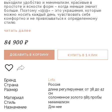
выходили удобство и минимализм, красивые в
простоте и ясности форм – когда меньше значит
больше. Поэтому «1919» – это украшения, которые
можно носить каждый день, чувствовать себя
комфортно и не привязываться к определенному
стилю.
читать далее
84 900 ₽
1
ДОБАВИТЬ В КОРЗИНУ
КУПИТЬ В
КЛИК
Бренд
Leta
Страна
Россия
Размер
длина регулируемая: от 38 до 42
см
Материал
соломенное золото 585 пробы
Стиль
минимализм
Назначение
Для нее