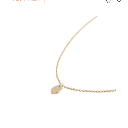
КУПИТЬ В
КЛИК